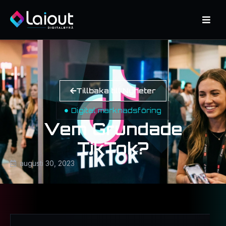
Tillbaka till Nyheter
Digital marknadsföring
Vem Grundade
TikTok?
augusti 30, 2023