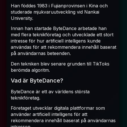
Han föddes 1983 i Fujianprovinsen i Kina och
studerade mjukvaruutveckling vid Nankai
University.
Innan han startade ByteDance arbetade han
med flera teknikföretag och utvecklade ett stort
intresse för hur artificiell intelligens kunde
användas för att rekommendera innehåll baserat
på användarnas beteenden.
Den tekniken blev senare grunden till TikToks
berömda algoritm.
Vad är ByteDance?
ByteDance är ett av världens största
teknikföretag.
Företaget utvecklar digitala plattformar som
använder artificiell intelligens för att
rekommendera innehåll baserat på användarnas
intressen.