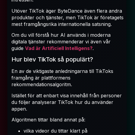
Utöver TikTok äger ByteDance även flera andra
produkter och tjänster, men TikTok är företagets
mest framgångsrika internationella satsning.
Om du vill förstå hur AI används i moderna
digitala tjänster rekommenderar vi även vår
guide
Vad är Artificiell Intelligens?
.
Hur blev TikTok så populärt?
En av de viktigaste anledningarna till TikToks
framgång är plattformens
rekommendationsalgoritm.
Istället för att enbart visa innehåll från personer
du följer analyserar TikTok hur du använder
appen.
Algoritmen tittar bland annat på:
vilka videor du tittar klart på