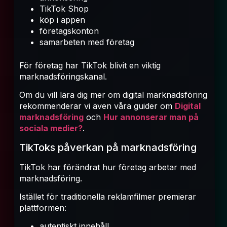
TikTok Shop
köp i appen
företagskonton
samarbeten med företag
För företag har TikTok blivit en viktig
marknadsföringskanal.
Om du vill lära dig mer om digital marknadsföring
rekommenderar vi även våra guider om
Digital
marknadsföring
och
Hur annonserar man på
sociala medier?
.
TikToks påverkan på marknadsföring
TikTok har förändrat hur företag arbetar med
marknadsföring.
Istället för traditionella reklamfilmer premierar
plattformen:
autentiskt innehåll