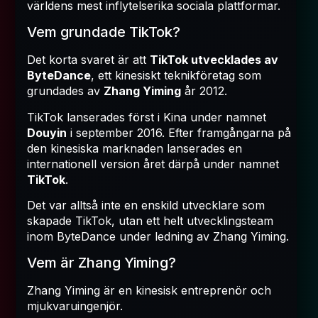
världens mest inflytelserika sociala plattformar.
Vem grundade TikTok?
Det korta svaret är att
TikTok utvecklades av
ByteDance
, ett kinesiskt teknikföretag som
grundades av
Zhang Yiming
år 2012.
TikTok lanserades först i Kina under namnet
Douyin
i september 2016. Efter framgångarna på
den kinesiska marknaden lanserades en
internationell version året därpå under namnet
TikTok
.
Det var alltså inte en enskild utvecklare som
skapade TikTok, utan ett helt utvecklingsteam
inom ByteDance under ledning av Zhang Yiming.
Vem är Zhang Yiming?
Zhang Yiming är en kinesisk entreprenör och
mjukvaruingenjör.