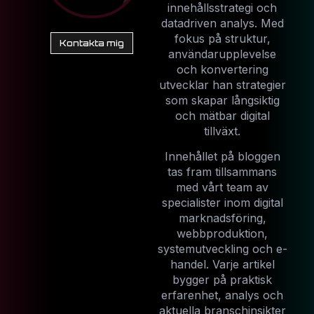
innehållsstrategi och
datadriven analys. Med
fokus på struktur,
Kontakta mig
användarupplevelse
och konvertering
utvecklar han strategier
som skapar långsiktig
och mätbar digital
tillväxt.
Innehållet på bloggen
tas fram tillsammans
med vårt team av
specialister inom digital
marknadsföring,
webbproduktion,
systemutveckling och e-
handel. Varje artikel
bygger på praktisk
erfarenhet, analys och
aktuella branschinsikter