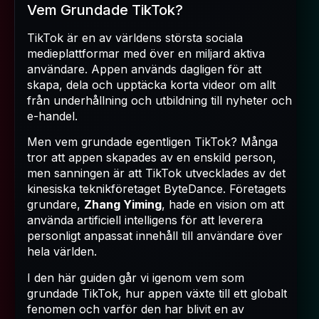
Vem Grundade TikTok?
TikTok är en av världens största sociala
medieplattformar med över en miljard aktiva
användare. Appen används dagligen för att
skapa, dela och upptäcka korta videor om allt
från underhållning och utbildning till nyheter och
e-handel.
Men vem grundade egentligen TikTok? Många
tror att appen skapades av en enskild person,
men sanningen är att TikTok utvecklades av det
kinesiska teknikföretaget ByteDance. Företagets
grundare,
Zhang Yiming
, hade en vision om att
använda artificiell intelligens för att leverera
personligt anpassat innehåll till användare över
hela världen.
I den här guiden går vi igenom vem som
grundade TikTok, hur appen växte till ett globalt
fenomen och varför den har blivit en av