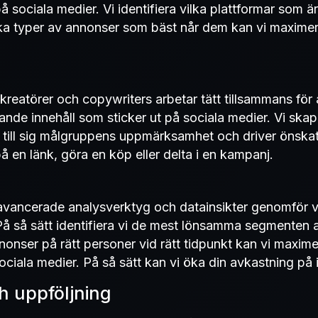
å sociala medier. Vi identifiera vilka plattformar som ä
ka typer av annonser som bäst når dem kan vi maximer
kreatörer och copywriters arbetar tätt tillsammans för
ande innehåll som sticker ut på sociala medier. Vi sk
 till sig målgruppens uppmärksamhet och driver önska
på en länk, göra en köp eller delta i en kampanj.
vancerade analysverktyg och datainsikter genomför 
å så sätt identifiera vi de mest lönsamma segmenten 
nonser på rätt personer vid rätt tidpunkt kan vi maxime
ciala medier. På så sätt kan vi öka din avkastning på 
h uppföljning