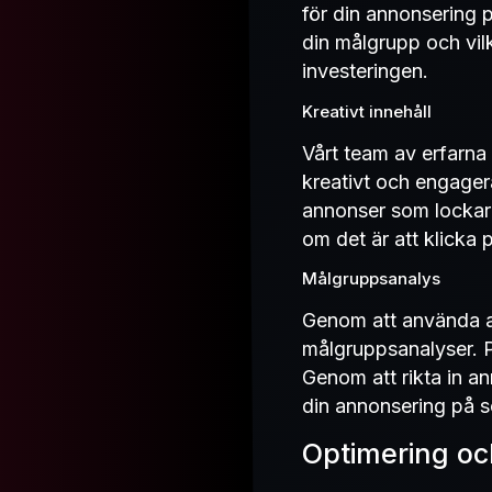
för din annonsering p
din målgrupp och vil
investeringen.
Kreativt innehåll
Vårt team av erfarna 
kreativt och engager
annonser som lockar
om det är att klicka 
Målgruppsanalys
Genom att använda a
målgruppsanalyser. P
Genom att rikta in an
din annonsering på so
Optimering oc