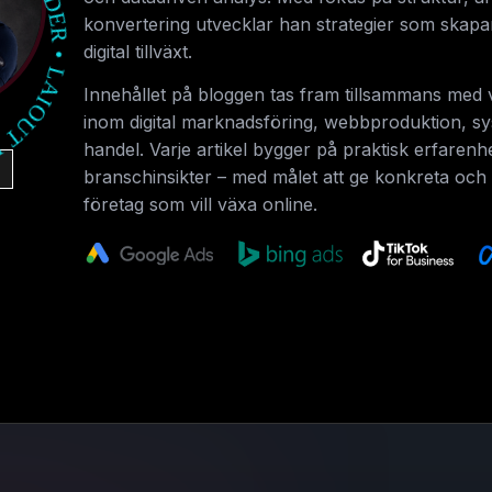
konvertering utvecklar han strategier som skapa
digital tillväxt.
Innehållet på bloggen tas fram tillsammans med v
inom digital marknadsföring, webbproduktion, s
handel. Varje artikel bygger på praktisk erfarenh
branschinsikter – med målet att ge konkreta och s
företag som vill växa online.