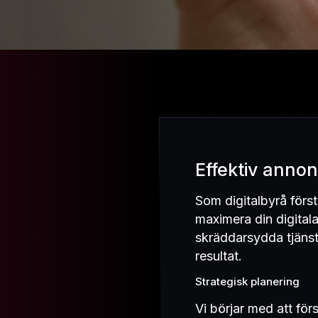
Effektiv anno
Som digitalbyrå förstå
maximera din digitala
skräddarsydda tjänst
resultat.
Strategisk planering
Vi börjar med att för