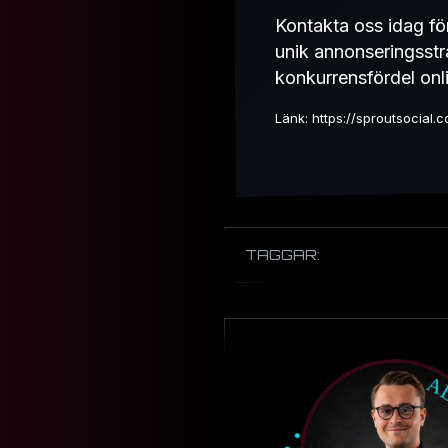
Kontakta oss idag för
unik annonseringsstr
konkurrensfördel onl
Länk: https://sproutsocial.
TAGGAR: