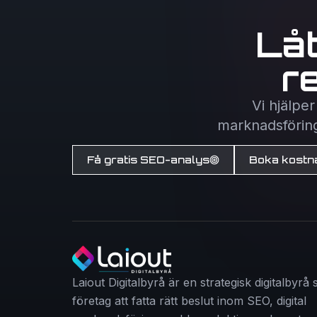
Lå
r
Vi hjälpe
marknadsföring 
Få gratis SEO-analys
Boka kostna
Laiout Digitalbyrå är en strategisk digitalbyrå
företag att fatta rätt beslut inom SEO, digital