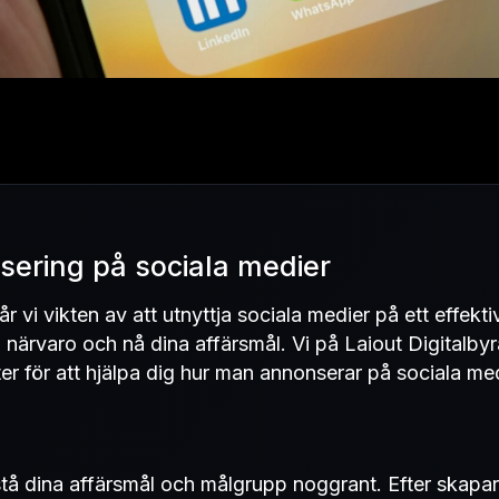
nsering på sociala medier
r vi vikten av att utnyttja sociala medier på ett effektiv
 närvaro och nå dina affärsmål. Vi på Laiout Digitalbyr
er för att hjälpa dig hur man annonserar på sociala med
stå dina affärsmål och målgrupp noggrant. Efter skapar 