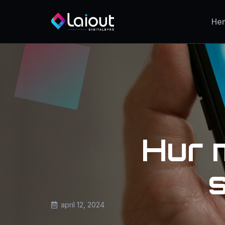
He
Hur 
april 12, 2024