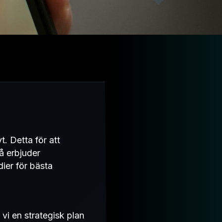
t. Detta för att
å erbjuder
ier för bästa
vi en strategisk plan