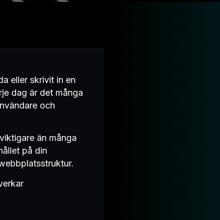
eller skrivit in en
arje dag är det många
e användare och
 viktigare än många
ållet på din
 webbplatsstruktur.
verkar