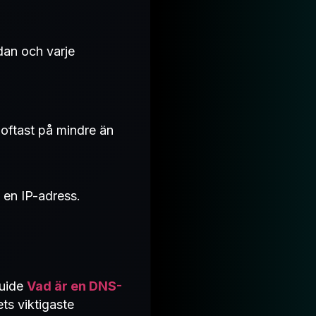
idan och varje
 oftast på mindre än
 en IP-adress.
guide
Vad är en DNS-
ts viktigaste