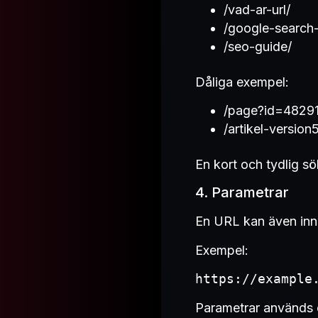
/vad-ar-url/
/google-search
/seo-guide/
Dåliga exempel:
/page?id=4829
/artikel-version5
En kort och tydlig s
4. Parametrar
En URL kan även inne
Exempel:
https://example
Parametrar används o