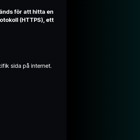
ds för att hitta en
rotokoll (HTTPS), ett
ifik sida på internet.