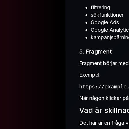
filtrering
sökfunktioner
Google Ads
Google Analytic
kampanjspårnin
5. Fragment
Fragment börjar med
Exempel:
https://example
När någon klickar på 
Vad är skilln
Det här är en fråga v