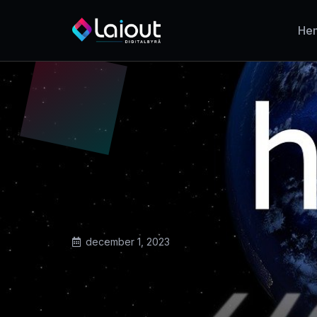
He
december 1, 2023