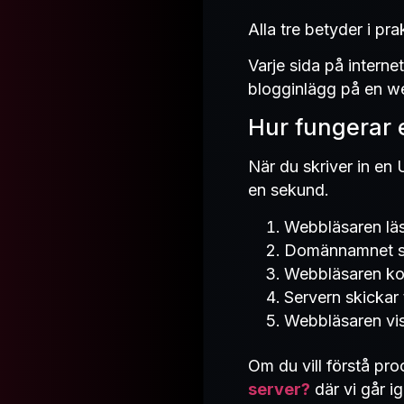
Alla tre betyder i pr
Varje sida på interne
blogginlägg på en we
Hur fungerar 
När du skriver in en
en sekund.
Webbläsaren lä
Domännamnet sk
Webbläsaren kon
Servern skickar t
Webbläsaren vis
Om du vill förstå pro
server?
där vi går i