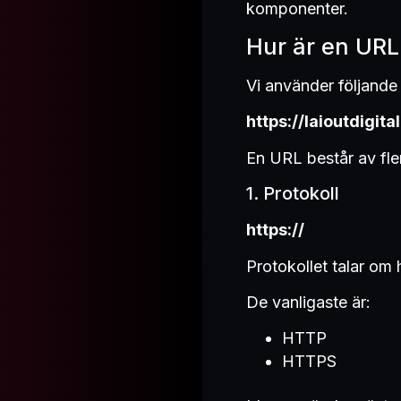
komponenter.
Hur är en UR
Vi använder följande
https://laioutdigit
En URL består av fler
1. Protokoll
https://
Protokollet talar o
De vanligaste är:
HTTP
HTTPS