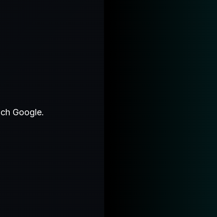
och Google.