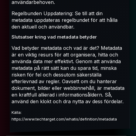
användarbehoven.
Regelbunden Uppdatering: Se till att din
metadata uppdateras regelbundet för att hålla
den aktuell och användbar.
Slutsatser kring vad metadata betyder
Vad betyder metadata och vad är det? Metadata
är en viktig resurs för att organisera, hitta och
använda data mer effektivt. Genom att använda
metadata på rätt sätt kan du spara tid, minska
risken för fel och dessutom säkerställa
efterlevnad av regler. Oavsett om du hanterar
dokument, bilder eller webbinnehåll, är metadata
en kraftfull allierad i informationsåldern. Så,
använd den klokt och dra nytta av dess fördelar.
Källa:
https://www.techtarget.com/whatis/definition/metadata