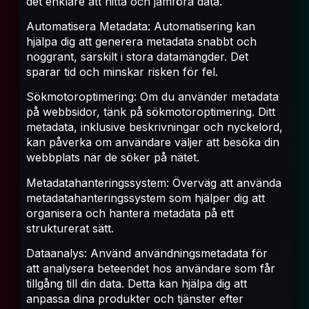
det enklare att hitta och jämföra data.
Automatisera Metadata: Automatisering kan
hjälpa dig att generera metadata snabbt och
noggrant, särskilt i stora datamängder. Det
sparar tid och minskar risken för fel.
Sökmotoroptimering: Om du använder metadata
på webbsidor, tänk på sökmotoroptimering. Ditt
metadata, inklusive beskrivningar och nyckelord,
kan påverka om användare väljer att besöka din
webbplats när de söker på nätet.
Metadatahanteringssystem: Överväg att använda
metadatahanteringssystem som hjälper dig att
organisera och hantera metadata på ett
strukturerat sätt.
Dataanalys: Använd användningsmetadata för
att analysera beteendet hos användare som får
tillgång till din data. Detta kan hjälpa dig att
anpassa dina produkter och tjänster efter