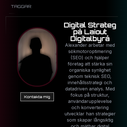
TAGGAR:
Digital Strateg
på Laiout
Digitalbyrå
Alexander arbetar med
sökmotoroptimering
(SEO) och hjälper
företag att stärka sin
organiska synlighet
genom teknisk SEO,
innehållsstrategi och
datadriven analys. Med
fokus på struktur,
Kontakta mig
användarupplevelse
och konvertering
utvecklar han strategier
som skapar långsiktig
och mätbar digital