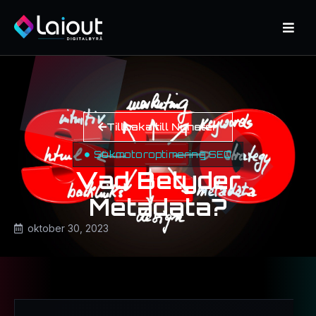
Tillbaka till Nyheter
Sökmotoroptimering SEO
Vad Betyder
Metadata?
oktober 30, 2023