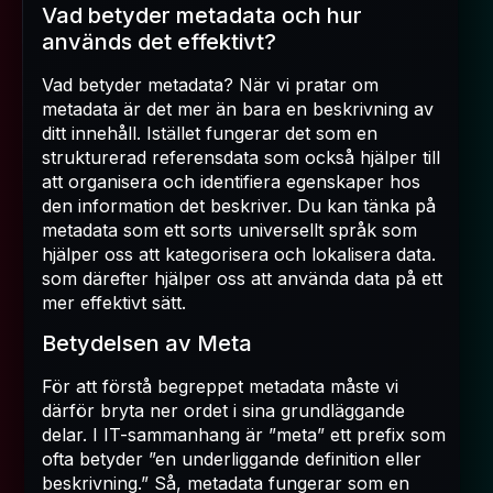
Vad betyder metadata och hur
används det effektivt?
Vad betyder metadata? När vi pratar om
metadata är det mer än bara en beskrivning av
ditt innehåll. Istället fungerar det som en
strukturerad referensdata som också hjälper till
att organisera och identifiera egenskaper hos
den information det beskriver. Du kan tänka på
metadata som ett sorts universellt språk som
hjälper oss att kategorisera och lokalisera data.
som därefter hjälper oss att använda data på ett
mer effektivt sätt.
Betydelsen av Meta
För att förstå begreppet metadata måste vi
därför bryta ner ordet i sina grundläggande
delar. I IT-sammanhang är ”meta” ett prefix som
ofta betyder ”en underliggande definition eller
beskrivning.” Så, metadata fungerar som en