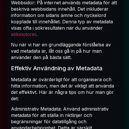
Webbsidor: På internet används metadata för att
beskriva webbsidans innehåll. Det inkluderar
information om sidans ämne och nyckelord
kopplade till innehållet. Denna typ av metadata
visas ofta i sökresultaten när du använder
sökmotorer
.
Nu när vi har en grundläggande förståelse av
vad metadata är, låt oss gå in på hur man
använder den på bästa sätt.
Effektiv Användning av Metadata
Metadata är ovärderligt för att organisera och
hitta information, men det är viktigt att använda
det effektivt. Här är några tips om hur man gör
det:
Administrativ Metadata: Använd administrativ
metadata för att ställa in riktlinjer och
begränsningar för datatillgång och
användarbehörighet. Detta är särskilt