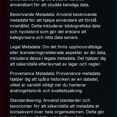
användbart för att skydda känsliga data.
Beskrivande Metadata: Använd beskrivande
metadata för att hjälpa användare att förstå
innehållet. Detta inkluderar bibliografiska data
och nyckelord som gör det enklare att
kategorisera och hitta data senare.
Legal Metadata: Om det finns upphovsrättsliga
eller licensieringsrelaterade aspekter av din data,
inkludera dessa i legala metadata. Det hjälper dig
att säkerställa efterlevnad av lagar och regler.
Provenance Metadata: Provenance-metadata
hjälper dig att spåra historiken av en datadel,
vilket är särskilt viktigt när du hanterar
ändringshistorik och kvalitetssäkring.
Standardisering: Använd standarder och
taxonomier för att säkerställa att metadata är
konsekvent över hela organisationen. Detta gör