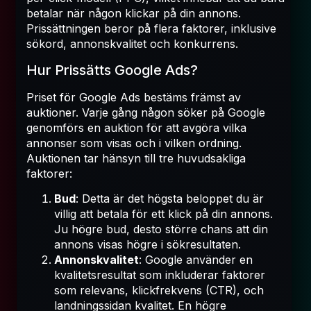
betalar när någon klickar på din annons.
Prissättningen beror på flera faktorer, inklusive
sökord, annonskvalitet och konkurrens.
Hur Prissätts Google Ads?
Priset för Google Ads bestäms främst av
auktioner. Varje gång någon söker på Google
genomförs en auktion för att avgöra vilka
annonser som visas och i vilken ordning.
Auktionen tar hänsyn till tre huvudsakliga
faktorer:
Bud
: Detta är det högsta beloppet du är
villig att betala för ett klick på din annons.
Ju högre bud, desto större chans att din
annons visas högre i sökresultaten.
Annonskvalitet
: Google använder en
kvalitetsresultat som inkluderar faktorer
som relevans, klickfrekvens (CTR), och
landningssidan kvalitet. En högre