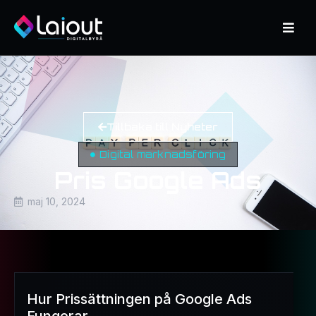
Tillbaka till Nyheter
Digital marknadsföring
Pris Google Ads
maj 10, 2024
Hur Prissättningen på Google Ads