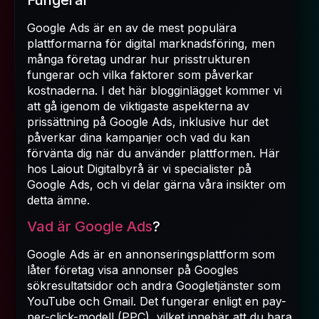
Fungerar
Google Ads är en av de mest populära
plattformarna för digital marknadsföring, men
många företag undrar hur prisstrukturen
fungerar och vilka faktorer som påverkar
kostnaderna. I det här blogginlägget kommer vi
att gå igenom de viktigaste aspekterna av
prissättning på Google Ads, inklusive hur det
påverkar dina kampanjer och vad du kan
förvänta dig när du använder plattformen. Här
hos Laiout Digitalbyrå är vi specialister på
Google Ads, och vi delar gärna våra insikter om
detta ämne.
Vad är Google Ads
?
Google Ads är en annonseringsplattform som
låter företag visa annonser på Googles
sökresultatsidor och andra Googletjänster som
YouTube och Gmail. Det fungerar enligt en pay-
per-click-modell (PPC), vilket innebär att du bara