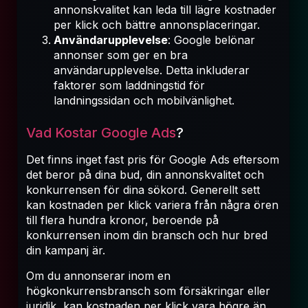
annonskvalitet kan leda till lägre kostnader
per klick och bättre annonsplaceringar.
Användarupplevelse
: Google belönar
annonser som ger en bra
användarupplevelse. Detta inkluderar
faktorer som laddningstid för
landningssidan och mobilvänlighet.
Vad Kostar Google Ads
?
Det finns inget fast pris för Google Ads eftersom
det beror på dina bud, din annonskvalitet och
konkurrensen för dina sökord. Generellt sett
kan kostnaden per klick variera från några ören
till flera hundra kronor, beroende på
konkurrensen inom din bransch och hur bred
din kampanj är.
Om du annonserar inom en
högkonkurrensbransch som försäkringar eller
juridik, kan kostnaden per klick vara högre än