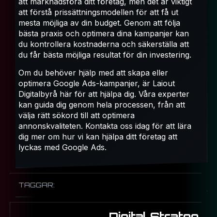
att marknadsföra ditt företag, men det är viktigt
att förstå prissättningsmodellen för att få ut
mesta möjliga av din budget. Genom att följa
bästa praxis och optimera dina kampanjer kan
du kontrollera kostnaderna och säkerställa att
du får bästa möjliga resultat för din investering.
Om du behöver hjälp med att skapa eller
optimera Google Ads-kampanjer, är Laiout
Digitalbyrå här för att hjälpa dig. Våra experter
kan guida dig genom hela processen, från att
välja rätt sökord till att optimera
annonskvaliteten. Kontakta oss idag för att lära
dig mer om hur vi kan hjälpa ditt företag att
lyckas med Google Ads.
TAGGAR:
Digital Strateg