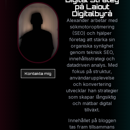
på Laiout
Digitalbyrå
Alexander arbetar med
sökmotoroptimering
(SEO) och hjälper
företag att stärka sin
organiska synlighet
genom teknisk SEO,
innehållsstrategi och
datadriven analys. Med
fokus på struktur,
Kontakta mig
användarupplevelse
och konvertering
utvecklar han strategier
som skapar långsiktig
och mätbar digital
tillväxt.
Innehållet på bloggen
tas fram tillsammans