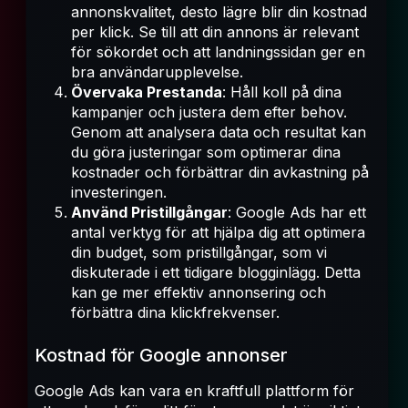
annonskvalitet, desto lägre blir din kostnad
per klick. Se till att din annons är relevant
för sökordet och att landningssidan ger en
bra användarupplevelse.
Övervaka Prestanda
: Håll koll på dina
kampanjer och justera dem efter behov.
Genom att analysera data och resultat kan
du göra justeringar som optimerar dina
kostnader och förbättrar din avkastning på
investeringen.
Använd Pristillgångar
: Google Ads har ett
antal verktyg för att hjälpa dig att optimera
din budget, som pristillgångar, som vi
diskuterade i ett tidigare blogginlägg. Detta
kan ge mer effektiv annonsering och
förbättra dina klickfrekvenser.
Kostnad för Google annonser
Google Ads kan vara en kraftfull plattform för