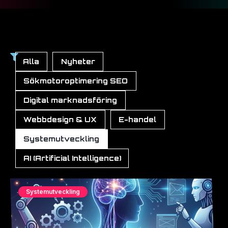
Alla
Nyheter
Sökmotoroptimering SEO
Digital marknadsföring
Webbdesign & UX
E-handel
Systemutveckling
AI (Artificial Intelligence)
Systemutveckling