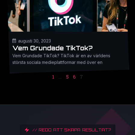
augusti 30, 2023
Vem Grundade TikTok?
Vem Grundade TikTok? TikTok är en av världens
största sociala medieplattformar med över en
1
…
5
6
7
// REDO ATT SKAPA RESULTAT?