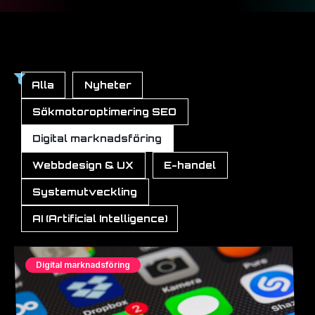
Alla
Nyheter
Sökmotoroptimering SEO
Digital marknadsföring
Webbdesign & UX
E-handel
Systemutveckling
AI (Artificial Intelligence)
Digital marknadsföring