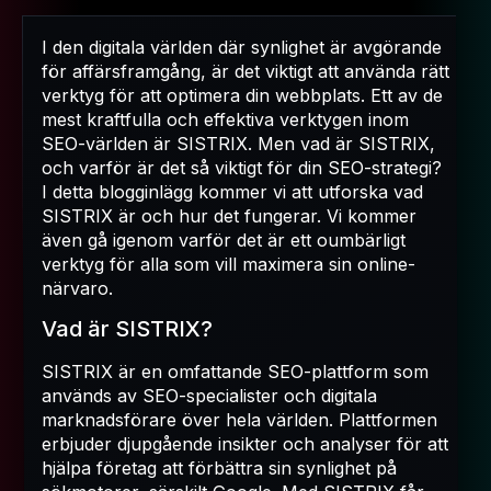
I den digitala världen där synlighet är avgörande
för affärsframgång, är det viktigt att använda rätt
verktyg för att optimera din webbplats. Ett av de
mest kraftfulla och effektiva verktygen inom
SEO-världen är SISTRIX. Men vad är SISTRIX,
och varför är det så viktigt för din SEO-strategi?
I detta blogginlägg kommer vi att utforska vad
SISTRIX är och hur det fungerar. Vi kommer
även gå igenom varför det är ett oumbärligt
verktyg för alla som vill maximera sin online-
närvaro.
Vad är SISTRIX?
SISTRIX är en omfattande SEO-plattform som
används av SEO-specialister och digitala
marknadsförare över hela världen. Plattformen
erbjuder djupgående insikter och analyser för att
hjälpa företag att förbättra sin synlighet på