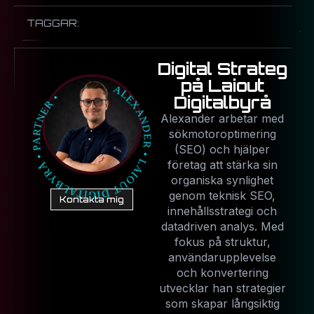
TAGGAR:
Digital Strateg
på Laiout
Digitalbyrå
Alexander arbetar med
sökmotoroptimering
(SEO) och hjälper
företag att stärka sin
organiska synlighet
genom teknisk SEO,
Kontakta mig
innehållsstrategi och
datadriven analys. Med
fokus på struktur,
användarupplevelse
och konvertering
utvecklar han strategier
som skapar långsiktig