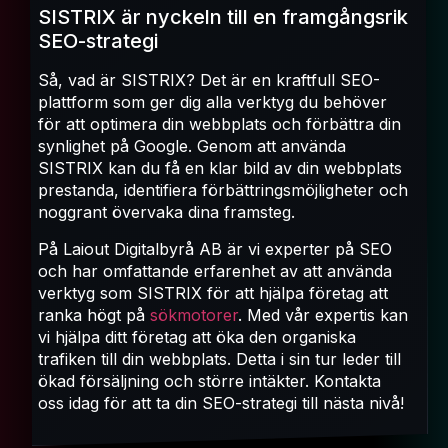
SISTRIX är nyckeln till en framgångsrik
SEO-strategi
Så, vad är SISTRIX? Det är en kraftfull SEO-
plattform som ger dig alla verktyg du behöver
för att optimera din webbplats och förbättra din
synlighet på Google. Genom att använda
SISTRIX kan du få en klar bild av din webbplats
prestanda, identifiera förbättringsmöjligheter och
noggrant övervaka dina framsteg.
På Laiout Digitalbyrå AB är vi experter på SEO
och har omfattande erfarenhet av att använda
verktyg som SISTRIX för att hjälpa företag att
ranka högt på
sökmotorer
. Med vår expertis kan
vi hjälpa ditt företag att öka den organiska
trafiken till din webbplats. Detta i sin tur leder till
ökad försäljning och större intäkter. Kontakta
oss idag för att ta din SEO-strategi till nästa nivå!