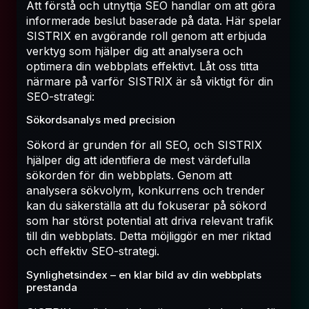
Att förstå och utnyttja SEO handlar om att göra
informerade beslut baserade på data. Här spelar
SISTRIX en avgörande roll genom att erbjuda
verktyg som hjälper dig att analysera och
optimera din webbplats effektivt. Låt oss titta
närmare på varför SISTRIX är så viktigt för din
SEO-strategi:
Sökordsanalys med precision
Sökord är grunden för all SEO, och SISTRIX
hjälper dig att identifiera de mest värdefulla
sökorden för din webbplats. Genom att
analysera sökvolym, konkurrens och trender
kan du säkerställa att du fokuserar på sökord
som har störst potential att driva relevant trafik
till din webbplats. Detta möjliggör en mer riktad
och effektiv SEO-strategi.
Synlighetsindex – en klar bild av din webbplats
prestanda