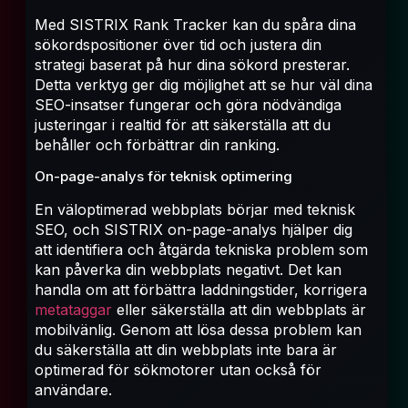
Med SISTRIX Rank Tracker kan du spåra dina
sökordspositioner över tid och justera din
strategi baserat på hur dina sökord presterar.
Detta verktyg ger dig möjlighet att se hur väl dina
SEO-insatser fungerar och göra nödvändiga
justeringar i realtid för att säkerställa att du
behåller och förbättrar din ranking.
On-page-analys för teknisk optimering
En väloptimerad webbplats börjar med teknisk
SEO, och SISTRIX on-page-analys hjälper dig
att identifiera och åtgärda tekniska problem som
kan påverka din webbplats negativt. Det kan
handla om att förbättra laddningstider, korrigera
metataggar
eller säkerställa att din webbplats är
mobilvänlig. Genom att lösa dessa problem kan
du säkerställa att din webbplats inte bara är
optimerad för sökmotorer utan också för
användare.