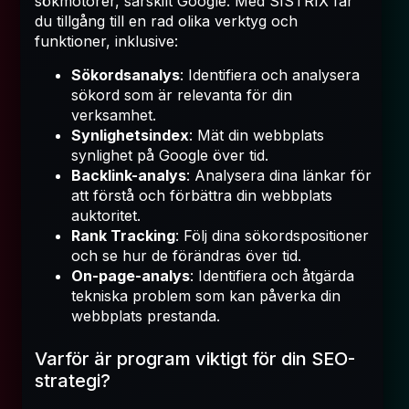
sökmotorer, särskilt Google. Med SISTRIX får
du tillgång till en rad olika verktyg och
funktioner, inklusive:
Sökordsanalys
: Identifiera och analysera
sökord som är relevanta för din
verksamhet.
Synlighetsindex
: Mät din webbplats
synlighet på Google över tid.
Backlink-analys
: Analysera dina länkar för
att förstå och förbättra din webbplats
auktoritet.
Rank Tracking
: Följ dina sökordspositioner
och se hur de förändras över tid.
On-page-analys
: Identifiera och åtgärda
tekniska problem som kan påverka din
webbplats prestanda.
Varför är program viktigt för din SEO-
strategi?