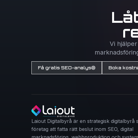
Lå
r
Vi hjälpe
marknadsföring 
Få gratis SEO-analys
Boka kostna
Laiout Digitalbyrå är en strategisk digitalbyrå
företag att fatta rätt beslut inom SEO, digital
marknadsföring, webbproduktion och system