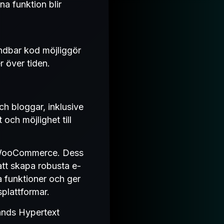
a funktion blir
ändbar kod möjliggör
 över tiden.
h bloggar, inklusive
 och möjlighet till
WooCommerce. Dess
att skapa robusta e-
 funktioner och ger
plattformar.
änds Hypertext