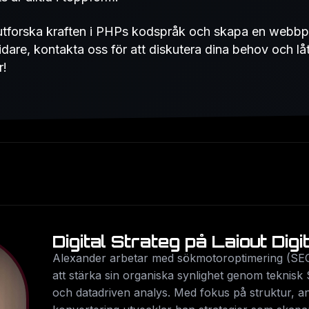
tforska kraften i PHPs kodspråk och skapa en webbpl
idare, kontakta oss för att diskutera dina behov och låt
r!
Digital Strateg på Laiout Digi
Alexander arbetar med sökmotoroptimering (SEO
att stärka sin organiska synlighet genom teknisk 
och datadriven analys. Med fokus på struktur, 