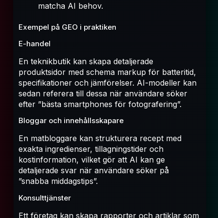
matcha AI behov.
Exempel på GEO i praktiken
E-handel
En teknikbutik kan skapa detaljerade
produktsidor med schema markup för batteritid,
specifikationer och jämförelser. AI-modeller kan
sedan referera till dessa när användare söker
efter ”bästa smartphones för fotografering”.
Bloggar och innehållsskapare
En matbloggare kan strukturera recept med
exakta ingredienser, tillagningstider och
kostinformation, vilket gör att AI kan ge
detaljerade svar när användare söker på
”snabba middagstips”.
Konsulttjänster
Ett företag kan skapa rapporter och artiklar som