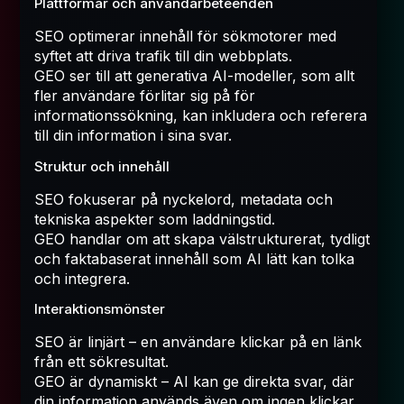
Plattformar och användarbeteenden
SEO optimerar innehåll för sökmotorer med
syftet att driva trafik till din webbplats.
GEO ser till att generativa AI-modeller, som allt
fler användare förlitar sig på för
informationssökning, kan inkludera och referera
till din information i sina svar.
Struktur och innehåll
SEO fokuserar på nyckelord, metadata och
tekniska aspekter som laddningstid.
GEO handlar om att skapa välstrukturerat, tydligt
och faktabaserat innehåll som AI lätt kan tolka
och integrera.
Interaktionsmönster
SEO är linjärt – en användare klickar på en länk
från ett sökresultat.
GEO är dynamiskt – AI kan ge direkta svar, där
din information används även om ingen klickar