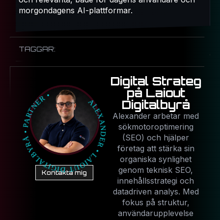
morgondagens AI-plattformar.
TAGGAR:
Digital Strateg
på Laiout
Digitalbyrå
Alexander arbetar med
sökmotoroptimering
(SEO) och hjälper
företag att stärka sin
organiska synlighet
genom teknisk SEO,
Kontakta mig
innehållsstrategi och
datadriven analys. Med
fokus på struktur,
användarupplevelse