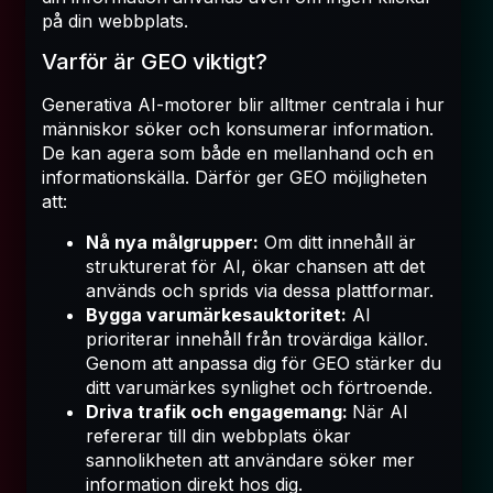
på din webbplats.
Varför är GEO viktigt?
Generativa AI-motorer blir alltmer centrala i hur
människor söker och konsumerar information.
De kan agera som både en mellanhand och en
informationskälla. Därför ger GEO möjligheten
att:
Nå nya målgrupper:
Om ditt innehåll är
strukturerat för AI, ökar chansen att det
används och sprids via dessa plattformar.
Bygga varumärkesauktoritet:
AI
prioriterar innehåll från trovärdiga källor.
Genom att anpassa dig för GEO stärker du
ditt varumärkes synlighet och förtroende.
Driva trafik och engagemang:
När AI
refererar till din webbplats ökar
sannolikheten att användare söker mer
information direkt hos dig.