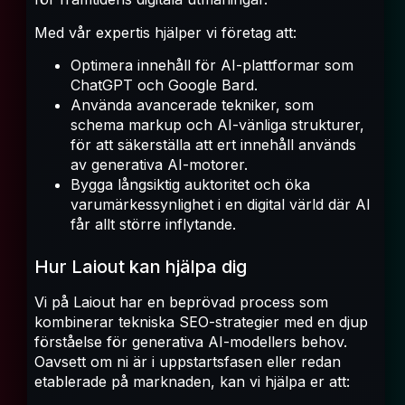
Med vår expertis hjälper vi företag att:
Optimera innehåll för AI-plattformar som
ChatGPT och Google Bard.
Använda avancerade tekniker, som
schema markup och AI-vänliga strukturer,
för att säkerställa att ert innehåll används
av generativa AI-motorer.
Bygga långsiktig auktoritet och öka
varumärkessynlighet i en digital värld där AI
får allt större inflytande.
Hur Laiout kan hjälpa dig
Vi på Laiout har en beprövad process som
kombinerar tekniska SEO-strategier med en djup
förståelse för generativa AI-modellers behov.
Oavsett om ni är i uppstartsfasen eller redan
etablerade på marknaden, kan vi hjälpa er att: