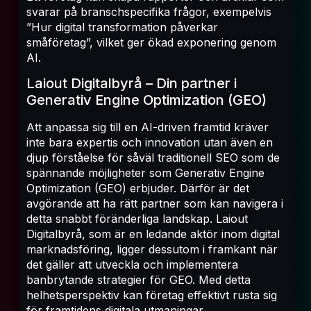
svarar på branschspecifika frågor, exempelvis
”Hur digital transformation påverkar
småföretag”, vilket ger ökad exponering genom
AI.
Laiout Digitalbyrå – Din partner i
Generativ Engine Optimization (GEO)
Att anpassa sig till en AI-driven framtid kräver
inte bara expertis och innovation utan även en
djup förståelse för såväl traditionell SEO som de
spännande möjligheter som Generativ Engine
Optimization (GEO) erbjuder. Därför är det
avgörande att ha rätt partner som kan navigera i
detta snabbt föränderliga landskap. Laiout
Digitalbyrå, som är en ledande aktör inom digital
marknadsföring, ligger dessutom i framkant när
det gäller att utveckla och implementera
banbrytande strategier för GEO. Med detta
helhetsperspektiv kan företag effektivt rusta sig
för framtidens digitala utmaningar.