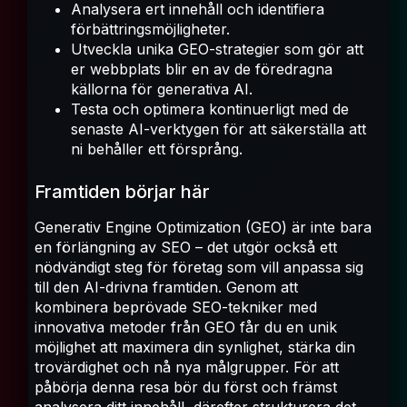
Analysera ert innehåll och identifiera
förbättringsmöjligheter.
Utveckla unika GEO-strategier som gör att
er webbplats blir en av de föredragna
källorna för generativa AI.
Testa och optimera kontinuerligt med de
senaste AI-verktygen för att säkerställa att
ni behåller ett försprång.
Framtiden börjar här
Generativ Engine Optimization (GEO) är inte bara
en förlängning av SEO – det utgör också ett
nödvändigt steg för företag som vill anpassa sig
till den AI-drivna framtiden. Genom att
kombinera beprövade SEO-tekniker med
innovativa metoder från GEO får du en unik
möjlighet att maximera din synlighet, stärka din
trovärdighet och nå nya målgrupper. För att
påbörja denna resa bör du först och främst