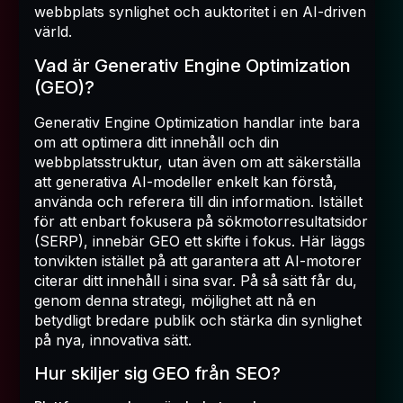
webbplats synlighet och auktoritet i en AI-driven
värld.
Vad är Generativ Engine Optimization
(GEO)?
Generativ Engine Optimization handlar inte bara
om att optimera ditt innehåll och din
webbplatsstruktur, utan även om att säkerställa
att generativa AI-modeller enkelt kan förstå,
använda och referera till din information. Istället
för att enbart fokusera på sökmotorresultatsidor
(SERP), innebär GEO ett skifte i fokus. Här läggs
tonvikten istället på att garantera att AI-motorer
citerar ditt innehåll i sina svar. På så sätt får du,
genom denna strategi, möjlighet att nå en
betydligt bredare publik och stärka din synlighet
på nya, innovativa sätt.
Hur skiljer sig GEO från SEO?