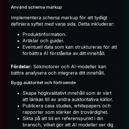
Använd schema markup
Implementera schema markup för att tydligt
definiera syftet med varje sida. Detta inkluderar:
Produktinformation.
Artiklar och guider.
Eventuell data som kan struktureras för att
förbättra AI förståelse av ditt innehåll.
Fördelar:
Sökmotorer och AI-modeller kan
bättre analysera och integrera ditt innehåll.
Bygg auktoritet och förtroende
Skapa högkvalitativt innehåll som är värt
att länkas till av andra auktoritativa källor.
Publicera case studies, whitepapers och
rapporter som stärker din trovärdighet.
Sikta på att bli en referenspunkt i din
bransch, vilket gör att AI modeller ser dig