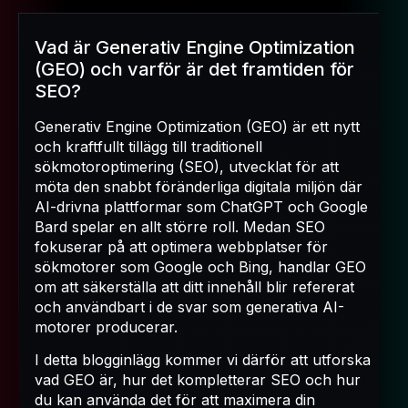
Vad är Generativ Engine Optimization
(GEO) och varför är det framtiden för
SEO?
Generativ Engine Optimization (GEO) är ett nytt
och kraftfullt tillägg till traditionell
sökmotoroptimering (SEO), utvecklat för att
möta den snabbt föränderliga digitala miljön där
AI-drivna plattformar som ChatGPT och Google
Bard spelar en allt större roll. Medan SEO
fokuserar på att optimera webbplatser för
sökmotorer som Google och Bing, handlar GEO
om att säkerställa att ditt innehåll blir refererat
och användbart i de svar som generativa AI-
motorer producerar.
I detta blogginlägg kommer vi därför att utforska
vad GEO är, hur det kompletterar SEO och hur
du kan använda det för att maximera din