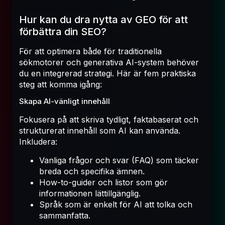
Hur kan du dra nytta av GEO för att
förbättra din SEO?
För att optimera både för traditionella
sökmotorer och generativa AI-system behöver
du en integrerad strategi. Här är fem praktiska
steg att komma igång:
Skapa AI-vänligt innehåll
Fokusera på att skriva tydligt, faktabaserat och
strukturerat innehåll som AI kan använda.
Inkludera:
Vanliga frågor och svar (FAQ) som täcker
breda och specifika ämnen.
How-to-guider och listor som gör
informationen lättillgänglig.
Språk som är enkelt för AI att tolka och
sammanfatta.