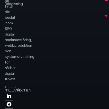
att
Rådgivning
fatta
rätt
beslut
inom
SEO,
digital
marknadsföring,
webbproduktion
och
systemutveckling
för
hållbar
digital
tillväxt.
FÖLJ
TILLVÄXTEN