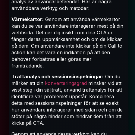
analys av användarbeteendet. Här är några
användbara verktyg och metoder:
Värmekartor:
Genom att använda värmekartor
kan du se var användare interagerar mest på din
webbsida. Det ger dig insikt i om dina CTA:er
fångar deras uppmärksamhet och om de klickar
på dem. Om användare inte klickar på din Call to
action kan det vara en indikation på att den
behöver förbättras eller göras mer
framträdande.
Trattanalys och sessionsinspelningar:
Om du
märker att din
konverteringsgrad
minskar vid ett
visst steg i din säljtratt, använd trattanalys för att
identifiera var problemet uppstår. Kombinera
detta med sessionsinspelningar för att se exakt
hur användare interagerar med sidan och om de
stöter på några hinder som hindrar dem från att
klicka på CTA.
Genom att använda dessa verktyg kan du