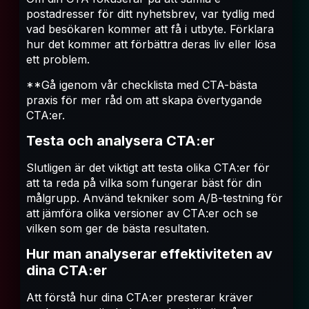
postadresser för ditt nyhetsbrev, var tydlig med
vad besökaren kommer att få i utbyte. Förklara
hur det kommer att förbättra deras liv eller lösa
ett problem.
**Gå igenom vår checklista med CTA-bästa
praxis för mer råd om att skapa övertygande
CTA:er.
Testa och analysera CTA:er
Slutligen är det viktigt att testa olika CTA:er för
att ta reda på vilka som fungerar bäst för din
målgrupp. Använd tekniker som A/B-testning för
att jämföra olika versioner av CTA:er och se
vilken som ger de bästa resultaten.
Hur man analyserar effektiviteten av
dina CTA:er
Att förstå hur dina CTA:er presterar kräver