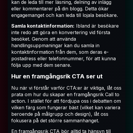
kan de leda till mer läsning, delning av inlägg
eller kommentarer på din blogg. Detta ökar
engagemanget och kan leda till lojala besökare.
Samla kontaktinformation:
Ibland är besökare
inte redo att göra en konvertering vid första
besöket. Genom att använda
handlingsuppmaningar kan du samla in
kontaktinformation från dem, som deras e-
postadress eller telefonnummer, för att kunna
följa upp med dem senare.
Hur en framgångsrik CTA ser ut
Nu när vi förstår varför CTA:er är viktiga, låt oss
prata om hur du skapar en framgångsrik Call to
action. I stället för att fördjupa oss i debatten om
vilken färg som fungerar bäst (vilket kan variera
beroende på målgrupp och design), låt oss
fokusera på det större sammanhanget.
En framgångsrik CTA bör alltid ta hänsyn till