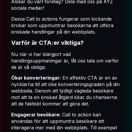
Älskar du vårt företag? Dela med oss på XYZ
sociala medier!
Dessa Call to actions fungerar som lockande
krokar som uppmuntrar besökarna att utföra
önskade handlingar på din webbplats.
Varför är CTA:er viktiga?
Nu när vi har klargjort vad
handlingsuppmaningar är, låt oss tala om varför
de är så viktiga:
Ökar konverteringar:
En effektiv CTA är en av
nycklarna till att öka konverteringsgraden på din
webbsida. Genom att tydligt vägleda besökare
mot att ta en önskad åtgärd ökar du chanserna
att de faktiskt kommer att göra det.
Engagerar besökare:
Call to action kan
användas för att uppmuntra besökare att
interagera mer med din webbplats. Till exempel