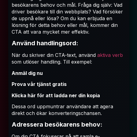
besökarens behov och mål. Fråga dig själv: Vad
driver besökare till din webbplats? Vad försöker
de uppnå eller lösa? Om du kan erbjuda en
lösning för detta behov eller mål, kommer din
CTA att vara mycket mer effektiv.
Använd handlingsord:
När du skriver din CTA-text, använd
aktiva verb
som utlöser handling. Till exempel:
Anmäl dig nu
Prova vår tjänst gratis
Klicka här för att ladda ner din kopia
Dessa ord uppmuntrar användare att agera
direkt och ökar konverteringschansen.
Adressera besökarens behov:
Om din CTA fokuserar på att samla e-