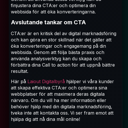
finjustera dina CTA:er och optimera din
webbsida för att öka konverteringarna.
Avslutande tankar om CTA
CTA:er är en kritisk del av digital marknadsföring
och kan göra en stor skillnad när det gäller att
öka konverteringar och engagemang på din
webbsida. Genom att följa bästa praxis och
använda analysverktyg kan du skapa och
förbättra dina Call to action för att uppnå bättre
resultat.
Här på
Laiout Digitalbyrå
hjälper vi våra kunder
att skapa effektiva CTA:er och optimera sina
webbplatser för att maximera deras digitala
närvaro. Om du vill ha mer information eller
behöver hjälp med din digitala marknadsföring,
tveka inte att kontakta oss. Vi ser fram emot att
hjälpa dig att nå dina mål online!