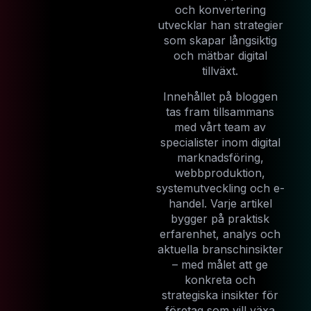
och konvertering
utvecklar han strategier
som skapar långsiktig
och mätbar digital
tillväxt.
Innehållet på bloggen
tas fram tillsammans
med vårt team av
specialister inom digital
marknadsföring,
webbproduktion,
systemutveckling och e-
handel. Varje artikel
bygger på praktisk
erfarenhet, analys och
aktuella branschinsikter
– med målet att ge
konkreta och
strategiska insikter för
företag som vill växa