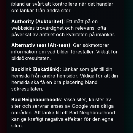
ibland är svårt att kontrollera när det handlar
om länkar från andra siter.
Authority (Auktoritet)
: Ett mått på en
webbsidas trovärdighet och relevans, ofta
påverkat av antalet och kvaliteten på inlänkar.
Alternativ text (Alt-text)
: Ger sökmotorer
information om vad bilder föreställer. Viktigt för
bildsökresultaten.
Backlink (Bakåtlänk)
: Länkar som går till din
hemsida från andra hemsidor. Viktiga för att din
hemsida ska få en bra placering bland
sökresultaten.
Bad Neighbourhoods
: Vissa siter, kluster av
siter och servrar anses av Google vara dåliga
områden. Att länka till ett Bad Neighbourhood
kan ge kraftigt negativa effekter för den egna
siten.