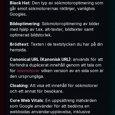
Black Hat
: Den typ av sökmotoroptimering som
går emot sökmotorernas riktlinjer, vanligtvis
Googles.
Bildoptimering
: Sökmotoroptimering av bilder
med hjälp av t.ex. alt-texter, bildtexter samt
optimerad bildstorlek.
Brödtext
: Texten i de textstycken du har på din
hemsida.
Canonical URL (Kanonisk URL)
: används för att
förhindra duplicerat innehåll genom att tala om
för
sökmotorer
vilken version av en sida som är
den ursprungliga.
Cloaking
: Att visa ett innehåll för sökmotorer
och ett annat för besökare.
Core Web Vitals
: En uppsättning mätvärden
som Google använder för att bedöma en
webbsidas användarupplevelse, inklusive