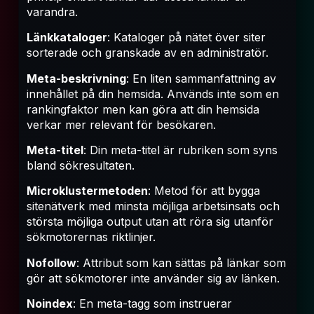
varandra.
Länkkataloger
: Kataloger på nätet över siter
sorterade och granskade av en administratör.
Meta-beskrivning
: En liten sammanfattning av
innehållet på din hemsida. Används inte som en
rankingfaktor men kan göra att din hemsida
verkar mer relevant för besökaren.
Meta-titel
: Din meta-titel är rubriken som syns
bland sökresultaten.
Microklustermetoden
: Metod för att bygga
sitenätverk med minsta möjliga arbetsinsats och
största möjliga output utan att röra sig utanför
sökmotorernas riktlinjer.
Nofollow
: Attribut som kan sättas på länkar som
gör att sökmotorer inte använder sig av länken.
Noindex
: En meta-tagg som instruerar