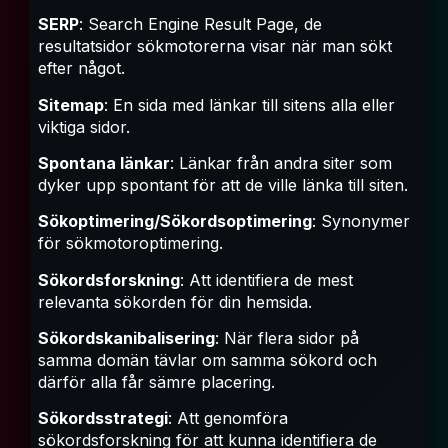
SERP
: Search Engine Result Page, de
resultatsidor sökmotorerna visar när man sökt
efter något.
Sitemap
: En sida med länkar till sitens alla eller
viktiga sidor.
Spontana länkar
: Länkar från andra siter som
dyker upp spontant för att de ville länka till siten.
Sökoptimering/Sökordsoptimering
: Synonymer
för sökmotoroptimering.
Sökordsforskning
: Att identifiera de mest
relevanta sökorden för din hemsida.
Sökordskanibalisering
: När flera sidor på
samma domän tävlar om samma sökord och
därför alla får sämre placering.
Sökordsstrategi
: Att genomföra
sökordsforskning för att kunna identifiera de