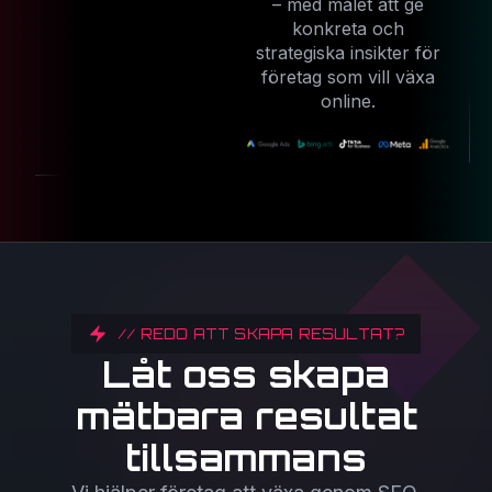
– med målet att ge
konkreta och
strategiska insikter för
företag som vill växa
online.
// REDO ATT SKAPA RESULTAT?
Låt oss skapa
mätbara resultat
tillsammans