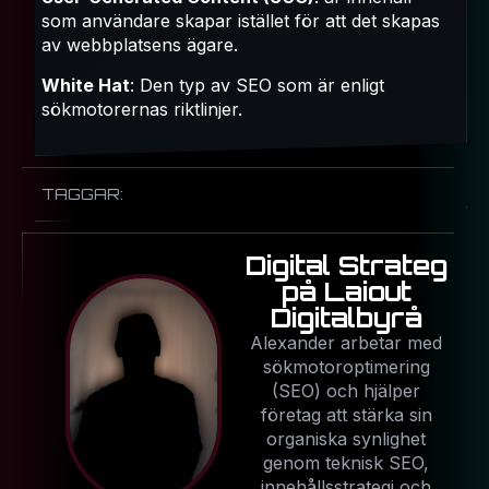
som användare skapar istället för att det skapas
av webbplatsens ägare.
White Hat
: Den typ av SEO som är enligt
sökmotorernas riktlinjer.
TAGGAR:
Digital Strateg
på Laiout
Digitalbyrå
Alexander arbetar med
sökmotoroptimering
(SEO) och hjälper
företag att stärka sin
organiska synlighet
genom teknisk SEO,
innehållsstrategi och