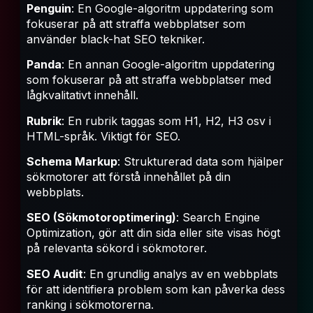
Penguin
: En Google-algoritm uppdatering som
fokuserar på att straffa webbplatser som
använder black-hat SEO tekniker.
Panda
: En annan Google-algoritm uppdatering
som fokuserar på att straffa webbplatser med
lågkvalitativt innehåll.
Rubrik
: En rubrik taggas som H1, H2, H3 osv i
HTML-språk. Viktigt för SEO.
Schema Markup
: Strukturerad data som hjälper
sökmotorer att förstå innehållet på din
webbplats.
SEO (Sökmotoroptimering)
: Search Engine
Optimization, gör att din sida eller site visas högt
på relevanta sökord i sökmotorer.
SEO Audit
: En grundlig analys av en webbplats
för att identifiera problem som kan påverka dess
ranking i sökmotorerna.