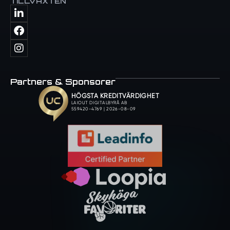
TILLVÄXTEN
Partners & Sponsorer