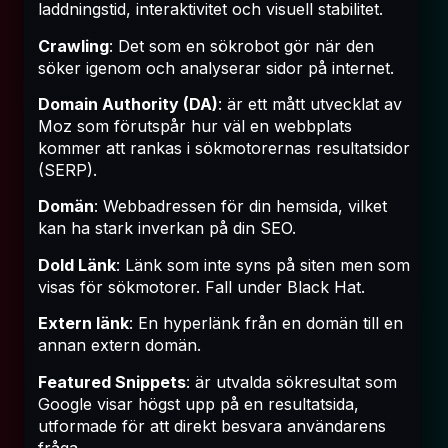
laddningstid, interaktivitet och visuell stabilitet.
Crawling
: Det som en sökrobot gör när den
söker igenom och analyserar sidor på internet.
Domain Authority (DA)
: är ett mått utvecklat av
Moz som förutspår hur väl en webbplats
kommer att rankas i sökmotorernas resultatsidor
(SERP).
Domän
: Webbadressen för din hemsida, vilket
kan ha stark inverkan på din SEO.
Dold Länk
: Länk som inte syns på siten men som
visas för sökmotorer. Fall under Black Hat.
Extern länk
: En hyperlänk från en domän till en
annan extern domän.
Featured Snippets
: är utvalda sökresultat som
Google visar högst upp på en resultatsida,
utformade för att direkt besvara användarens
fråga.