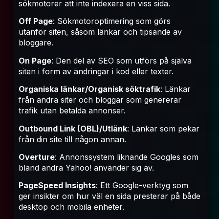
sökmotorer att inte indexera en viss sida.
Off Page
: Sökmotoroptimering som görs
utanför siten, såsom länkar och tipsande av
bloggare.
On Page
: Den del av SEO som utförs på själva
siten i form av ändringar i kod eller texter.
Organiska länkar/Organisk söktrafik
: Länkar
från andra siter och bloggar som genererar
trafik utan betalda annonser.
Outbound Link (OBL)/Utlänk
: Länkar som pekar
från din site till någon annan.
Overture
: Annonssystem liknande Googles som
bland andra Yahoo! använder sig av.
PageSpeed Insights
: Ett Google-verktyg som
ger insikter om hur väl en sida presterar på både
desktop och mobila enheter.