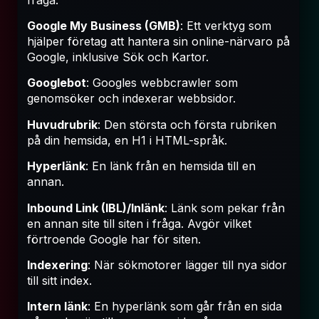
Google My Business (GMB)
: Ett verktyg som
hjälper företag att hantera sin online-närvaro på
Google, inklusive Sök och Kartor.
Googlebot
: Googles webbcrawler som
genomsöker och indexerar webbsidor.
Huvudrubrik
: Den största och första rubriken
på din hemsida, en H1 i HTML-språk.
Hyperlänk
: En länk från en hemsida till en
annan.
Inbound Link (IBL)/Inlänk
: Länk som pekar från
en annan site till siten i fråga. Avgör vilket
förtroende Google har för siten.
Indexering
: När sökmotorer lägger till nya sidor
till sitt index.
Intern länk
: En hyperlänk som går från en sida