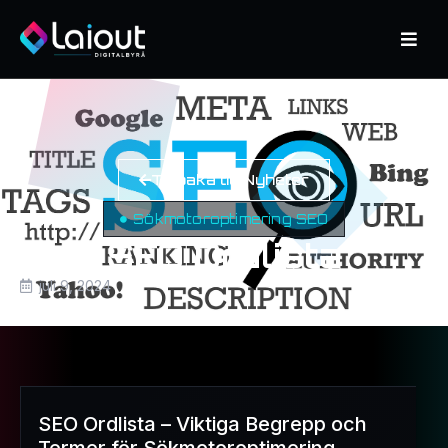
Tillbaka till Nyheter
Sökmotoroptimering SEO
SEO Ordlista
juli 9, 2024
SEO Ordlista – Viktiga Begrepp och