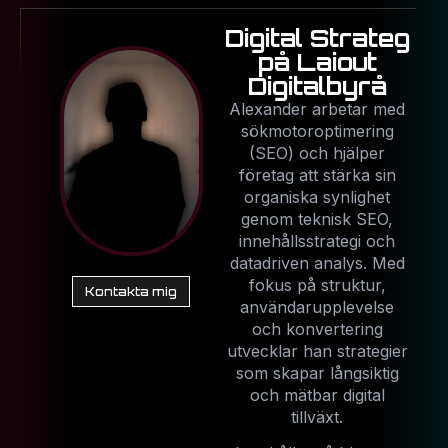
Digital Strateg
på Laiout
Digitalbyrå
Alexander arbetar med
sökmotoroptimering
(SEO) och hjälper
företag att stärka sin
organiska synlighet
genom teknisk SEO,
innehållsstrategi och
datadriven analys. Med
fokus på struktur,
Kontakta mig
användarupplevelse
och konvertering
utvecklar han strategier
som skapar långsiktig
och mätbar digital
tillväxt.