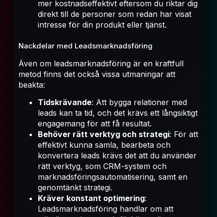
mer kostnadseffektivt eftersom du riktar dig
direkt till de personer som redan har visat
intresse för din produkt eller tjänst.
Nackdelar med Leadsmarknadsföring
Även om leadsmarknadsföring är en kraftfull
metod finns det också vissa utmaningar att
beakta:
Tidskrävande
: Att bygga relationer med
leads kan ta tid, och det krävs ett långsiktigt
engagemang för att få resultat.
Behöver rätt verktyg och strategi
: För att
effektivt kunna samla, bearbeta och
konvertera leads krävs det att du använder
rätt verktyg, som CRM-system och
marknadsföringsautomatisering, samt en
genomtänkt strategi.
Kräver konstant optimering
:
Leadsmarknadsföring handlar om att