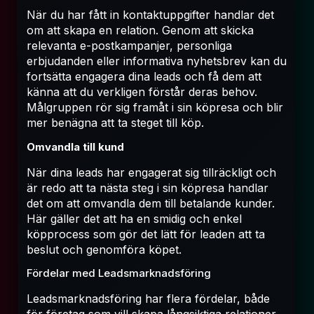
När du har fått in kontaktuppgifter handlar det
om att skapa en relation. Genom att skicka
relevanta e-postkampanjer, personliga
erbjudanden eller informativa nyhetsbrev kan du
fortsätta engagera dina leads och få dem att
känna att du verkligen förstår deras behov.
Målgruppen rör sig framåt i sin köpresa och blir
mer benägna att ta steget till köp.
Omvandla till kund
När dina leads har engagerat sig tillräckligt och
är redo att ta nästa steg i sin köpresa handlar
det om att omvandla dem till betalande kunder.
Här gäller det att ha en smidig och enkel
köpprocess som gör det lätt för leaden att ta
beslut och genomföra köpet.
Fördelar med Leadsmarknadsföring
Leadsmarknadsföring har flera fördelar, både