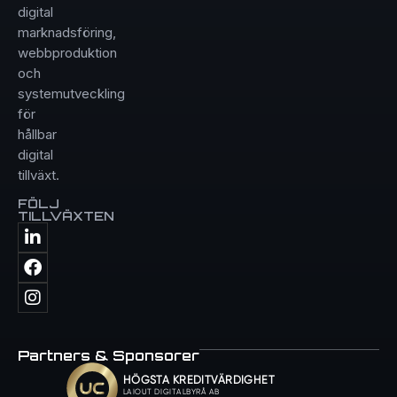
digital
marknadsföring,
webbproduktion
och
systemutveckling
för
hållbar
digital
tillväxt.
FÖLJ
TILLVÄXTEN
Partners & Sponsorer