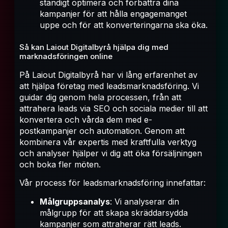
ständigt optimera och förbättra dina
kampanjer för att hålla engagemanget
uppe och för att konverteringarna ska öka.
Så kan Laiout Digitalbyrå hjälpa dig med
marknadsföringen online
På Laiout Digitalbyrå har vi lång erfarenhet av
att hjälpa företag med leadsmarknadsföring. Vi
guidar dig genom hela processen, från att
attrahera leads via SEO och sociala medier till att
konvertera och vårda dem med e-
postkampanjer och automation. Genom att
kombinera vår expertis med kraftfulla verktyg
och analyser hjälper vi dig att öka försäljningen
och boka fler möten.
Vår process för leadsmarknadsföring innefattar:
Målgruppsanalys
: Vi analyserar din
målgrupp för att skapa skräddarsydda
kampanjer som attraherar rätt leads.