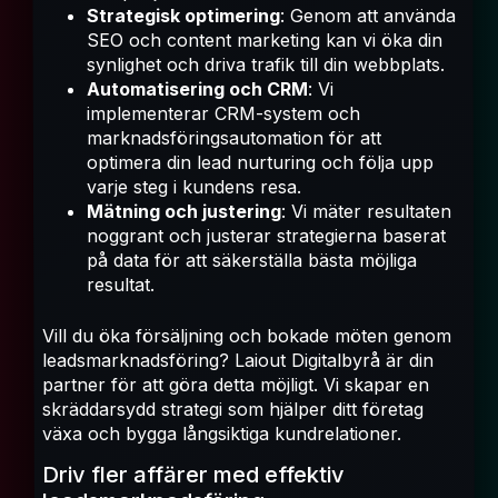
Strategisk optimering
: Genom att använda
SEO och content marketing kan vi öka din
synlighet och driva trafik till din webbplats.
Automatisering och CRM
: Vi
implementerar CRM-system och
marknadsföringsautomation för att
optimera din lead nurturing och följa upp
varje steg i kundens resa.
Mätning och justering
: Vi mäter resultaten
noggrant och justerar strategierna baserat
på data för att säkerställa bästa möjliga
resultat.
Vill du öka försäljning och bokade möten genom
leadsmarknadsföring? Laiout Digitalbyrå är din
partner för att göra detta möjligt. Vi skapar en
skräddarsydd strategi som hjälper ditt företag
växa och bygga långsiktiga kundrelationer.
Driv fler affärer med effektiv