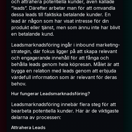
och attrahera potentiella kunder, även kallade
”leads”. Därefter arbetar man för att omvandla
dessa leads till faktiska betalande kunder. En
lead är någon som har visat intresse för din
produkt eller tjänst, men som ännu inte har blivit
en betalande kund.
Leadsmarknadsföring ingår i inbound marketing-
strategin, där fokus ligger på att skapa relevant
och engagerande innehåll för att fånga och
behålla leads genom hela köpresan. Målet är att
bygga en relation med leads genom att erbjuda
värdefull information som är relevant för deras
behov.
Hur fungerar Leadsmarknadsföring?
Leadsmarknadsföring innebär flera steg för att
bearbeta potentiella kunder. Här är de viktigaste
delarna av processen:
Attrahera Leads