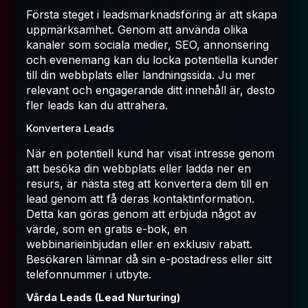
Första steget i leadsmarknadsföring är att skapa
uppmärksamhet. Genom att använda olika
kanaler som sociala medier, SEO, annonsering
och evenemang kan du locka potentiella kunder
till din webbplats eller landningssida. Ju mer
relevant och engagerande ditt innehåll är, desto
fler leads kan du attrahera.
Konvertera Leads
När en potentiell kund har visat intresse genom
att besöka din webbplats eller ladda ner en
resurs, är nästa steg att konvertera dem till en
lead genom att få deras kontaktinformation.
Detta kan göras genom att erbjuda något av
värde, som en gratis e-bok, en
webbinarieinbjudan eller en exklusiv rabatt.
Besökaren lämnar då sin e-postadress eller sitt
telefonnummer i utbyte.
Vårda Leads (Lead Nurturing)