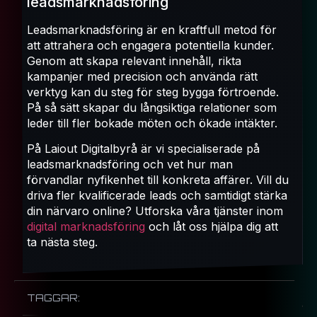
leadsmarknadsföring
Leadsmarknadsföring är en kraftfull metod för
att attrahera och engagera potentiella kunder.
Genom att skapa relevant innehåll, rikta
kampanjer med precision och använda rätt
verktyg kan du steg för steg bygga förtroende.
På så sätt skapar du långsiktiga relationer som
leder till fler bokade möten och ökade intäkter.
På Laiout Digitalbyrå är vi specialiserade på
leadsmarknadsföring och vet hur man
förvandlar nyfikenhet till konkreta affärer. Vill du
driva fler kvalificerade leads och samtidigt stärka
din närvaro online? Utforska våra tjänster inom
digital marknadsföring
och låt oss hjälpa dig att
ta nästa steg.
TAGGAR: