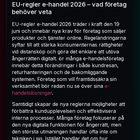
EU-regler e-handel 2026 – vad företag
behöver veta
EU-regler e-handel 2026 träder i kraft den 19
juni och innebär nya krav för företag som säljer
produkter och tjänster online. Regeländringarna
syftar till att stärka konsumenternas rättigheter
vid distansköp och göra det enklare att utöva
ångerrätten digitalt. ör många e-handelsföretag
innebär detta förändringar i både kundresan,
returhanteringen och de bakomliggande
systemen. Företag som vill framtidssäkra sin
verksamhet bör redan nu se över sina
e-
handelslösningar
.
Samtidigt skapar de nya reglerna möjligheter att
förbättra kundupplevelsen och effektivisera
interna processer. Många företag fokuserar på
den nya digitala funktionen för ångerrätt, men
den största utmaningen handlar ofta inte om
tekniken i sig. Istället handlar det om hur