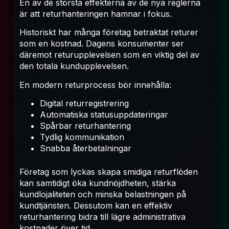
En av de största effekterna av de nya reglerna
är att returhanteringen hamnar i fokus.
Historiskt har många företag betraktat returer
som en kostnad. Dagens konsumenter ser
däremot returupplevelsen som en viktig del av
den totala kundupplevelsen.
En modern returprocess bör innehålla:
Digital returregistrering
Automatiska statusuppdateringar
Spårbar returhantering
Tydlig kommunikation
Snabba återbetalningar
Företag som lyckas skapa smidiga returflöden
kan samtidigt öka kundnöjdheten, stärka
kundlojaliteten och minska belastningen på
kundtjänsten. Dessutom kan en effektiv
returhantering bidra till lägre administrativa
kostnader över tid.