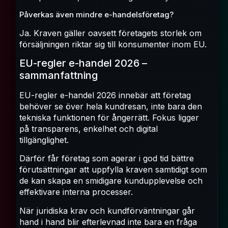
Påverkas även mindre e-handelsföretag?
Ja. Kraven gäller oavsett företagets storlek om
försäljningen riktar sig till konsumenter inom EU.
EU-regler e-handel 2026 –
sammanfattning
EU-regler e-handel 2026 innebär att företag
behöver se över hela kundresan, inte bara den
tekniska funktionen för ångerrätt. Fokus ligger
på transparens, enkelhet och digital
tillgänglighet.
Därför får företag som agerar i god tid bättre
förutsättningar att uppfylla kraven samtidigt som
de kan skapa en smidigare kundupplevelse och
effektivare interna processer.
När juridiska krav och kundförväntningar går
hand i hand blir efterlevnad inte bara en fråga