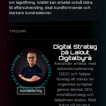
om lagstiftning. Istället kan arbetet också bidra
till affärsutveckling, ökat kundförtroende och
starkare kundrelationer.
TAGGAR:
Digital Strateg
på Laiout
Digitalbyrå
Alexander arbetar med
sökmotoroptimering
(SEO) och hjälper
företag att stärka sin
organiska synlighet
genom teknisk SEO,
Kontakta mig
innehållsstrategi och
datadriven analys. Med
fokus på struktur,