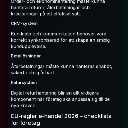
Order- och ekonomihantering måste kunna
hantera returer, återbetalningar och
krediteringar på ett effektivt sätt.
CRM-system
Kunddata och kommunikation behöver vara
korrekt synkroniserad för att skapa en smidig
kundupplevelse.
Betallösningar
Återbetalningar måste kunna hanteras snabbt,
säkert och spårbart.
Retursystem
Digital returhantering blir en allt viktigare
komponent när företag ska anpassa sig till de
nya kraven.
EU-regler e-handel 2026 – checklista
för företag