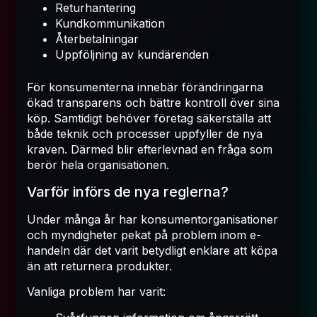
Returhantering
Kundkommunikation
Återbetalningar
Uppföljning av kundärenden
För konsumenterna innebär förändringarna
ökad transparens och bättre kontroll över sina
köp. Samtidigt behöver företag säkerställa att
både teknik och processer uppfyller de nya
kraven. Därmed blir efterlevnad en fråga som
berör hela organisationen.
Varför införs de nya reglerna?
Under många år har konsumentorganisationer
och myndigheter pekat på problem inom e-
handeln där det varit betydligt enklare att köpa
än att returnera produkter.
Vanliga problem har varit: