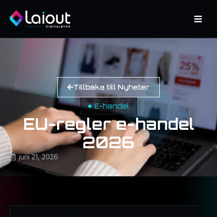
Tillbaka till Nyheter
E-handel
EU-regler e-handel
2026
juni 21, 2026