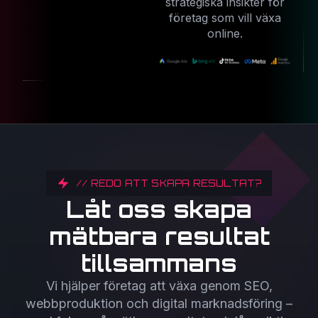
strategiska insikter för
företag som vill växa
online.
// REDO ATT SKAPA RESULTAT?
Låt oss skapa
mätbara resultat
tillsammans
Vi hjälper företag att växa genom SEO,
webbproduktion och digital marknadsföring –