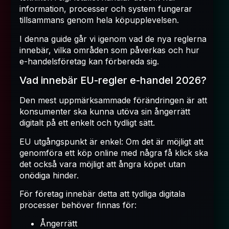
information, processer och system fungerar
tillsammans genom hela köpupplevelsen.
I denna guide går vi igenom vad de nya reglerna
innebär, vilka områden som påverkas och hur
e-handelsföretag kan förbereda sig.
Vad innebär EU-regler e-handel 2026?
Den mest uppmärksammade förändringen är att
konsumenter ska kunna utöva sin ångerrätt
digitalt på ett enkelt och tydligt sätt.
EU utgångspunkt är enkel: Om det är möjligt att
genomföra ett köp online med några få klick ska
det också vara möjligt att ångra köpet utan
onödiga hinder.
För företag innebär detta att tydliga digitala
processer behöver finnas för:
Ångerrätt