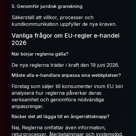
5. Genomför juridisk granskning
Säkerställ att villkor, processer och
kundkommunikation uppfyller de nya kraven.
Vanliga frågor om EU-regler e-handel
2026
När börjar reglerna gälla?
De nya reglerna träder i kraft den 19 juni 2026.
Måste alla e-handlare anpassa sina webbplatser?
Företag som säljer till konsumenter inom EU bör
analysera hur reglerna påverkar deras
verksamhet och genomföra nödvändiga
anpassningar.
Räcker det att lägga till en ångerrättsknapp?
Nej. Reglerna omfattar även information,
returprocesser, återbetalningar och systemstöd.