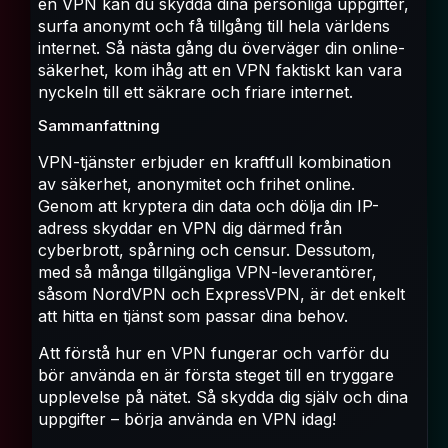
en VPN kan du skydda dina personliga uppgifter,
surfa anonymt och få tillgång till hela världens
internet. Så nästa gång du överväger din online-
säkerhet, kom ihåg att en VPN faktiskt kan vara
nyckeln till ett säkrare och friare internet.
Sammanfattning
VPN-tjänster erbjuder en kraftfull kombination
av säkerhet, anonymitet och frihet online.
Genom att kryptera din data och dölja din IP-
adress skyddar en VPN dig därmed från
cyberbrott, spårning och censur. Dessutom,
med så många tillgängliga VPN-leverantörer,
såsom NordVPN och ExpressVPN, är det enkelt
att hitta en tjänst som passar dina behov.
Att förstå hur en VPN fungerar och varför du
bör använda en är första steget till en tryggare
upplevelse på nätet. Så skydda dig själv och dina
uppgifter – börja använda en VPN idag!