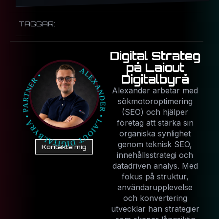
TAGGAR:
Digital Strateg
på Laiout
Digitalbyrå
Alexander arbetar med
sökmotoroptimering
(SEO) och hjälper
företag att stärka sin
organiska synlighet
genom teknisk SEO,
Kontakta mig
innehållsstrategi och
datadriven analys. Med
fokus på struktur,
användarupplevelse
och konvertering
utvecklar han strategier