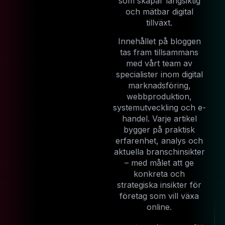
som skapar långsiktig
och mätbar digital
tillväxt.
Innehållet på bloggen
tas fram tillsammans
med vårt team av
specialister inom digital
marknadsföring,
webbproduktion,
systemutveckling och e-
handel. Varje artikel
bygger på praktisk
erfarenhet, analys och
aktuella branschinsikter
– med målet att ge
konkreta och
strategiska insikter för
företag som vill växa
online.