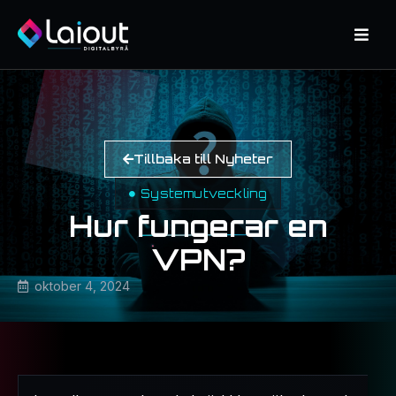
Tillbaka till Nyheter
Systemutveckling
Hur fungerar en
VPN?
oktober 4, 2024