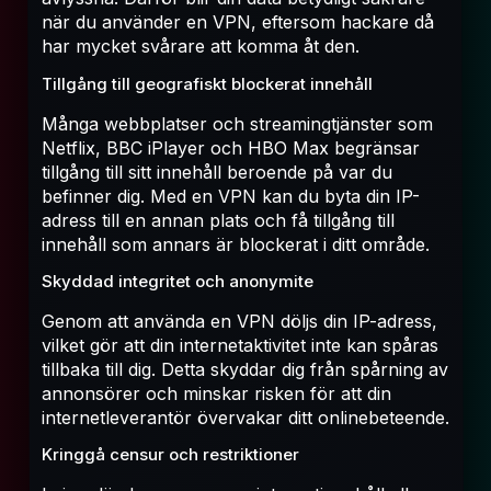
när du använder en VPN, eftersom hackare då
har mycket svårare att komma åt den.
Tillgång till geografiskt blockerat innehåll
Många webbplatser och streamingtjänster som
Netflix, BBC iPlayer och HBO Max begränsar
tillgång till sitt innehåll beroende på var du
befinner dig. Med en VPN kan du byta din IP-
adress till en annan plats och få tillgång till
innehåll som annars är blockerat i ditt område.
Skyddad integritet och anonymite
Genom att använda en VPN döljs din IP-adress,
vilket gör att din internetaktivitet inte kan spåras
tillbaka till dig. Detta skyddar dig från spårning av
annonsörer och minskar risken för att din
internetleverantör övervakar ditt onlinebeteende.
Kringgå censur och restriktioner