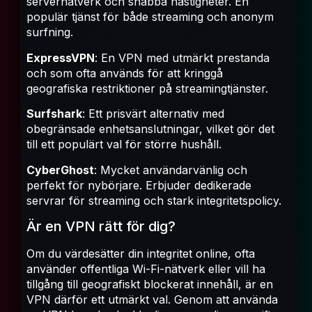
servernätverk och snabba hastigheter. En
populär tjänst för både streaming och anonym
surfning.
ExpressVPN
: En VPN med utmärkt prestanda
och som ofta används för att kringgå
geografiska restriktioner på streamingtjänster.
Surfshark
: Ett prisvärt alternativ med
obegränsade enhetsanslutningar, vilket gör det
till ett populärt val för större hushåll.
CyberGhost
: Mycket användarvänlig och
perfekt för nybörjare. Erbjuder dedikerade
servrar för streaming och stark integritetspolicy.
Är en VPN rätt för dig?
Om du värdesätter din integritet online, ofta
använder offentliga Wi-Fi-nätverk eller vill ha
tillgång till geografiskt blockerat innehåll, är en
VPN därför ett utmärkt val. Genom att använda