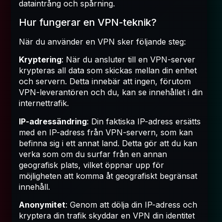
dataintrång och spårning.
Hur fungerar en VPN-teknik?
När du använder en VPN sker följande steg:
Kryptering
: När du ansluter till en VPN-server
krypteras all data som skickas mellan din enhet
och servern. Detta innebär att ingen, förutom
VPN-leverantören och du, kan se innehållet i din
internettrafik.
IP-adressändring
: Din faktiska IP-adress ersätts
med en IP-adress från VPN-servern, som kan
befinna sig i ett annat land. Detta gör att du kan
verka som om du surfar från en annan
geografisk plats, vilket öppnar upp för
möjligheten att komma åt geografiskt begränsat
innehåll.
Anonymitet
: Genom att dölja din IP-adress och
kryptera din trafik skyddar en VPN din identitet