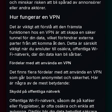
och minskar risken att bli spårad av annonsörer
eller andra aktörer.
Hur fungerar en VPN
Det är viktigt att förstå att den främsta
funktionen hos en VPN är att skapa en säker
tunnel för din data, vilket förhindrar externa
parter från att komma åt den. Detta är särskilt
viktigt när du ansluter till osäkra, offentliga Wi-
Fi-nätverk, där din data kan bli sårbar.
Fördelar med att använda en VPN
Det finns flera fördelar med att använda en VPN
som går bortom anonymitet och säkerhet. Här
är några av de mest betydande:
Skydd på offentliga nätverk
Offentliga Wi-Fi-nätverk, såsom de på kaféer
eller flygplatser, är ofta osäkra och enkla att
avlyssna. Därför blir din data betydligt säkrare