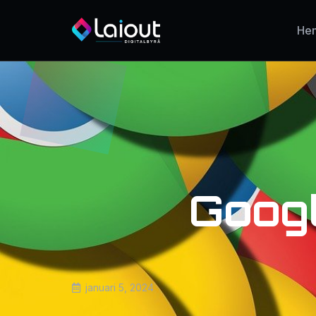
He
Goog
januari 5, 2024