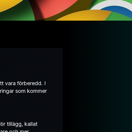
tt vara förberedd. I
dringar som kommer
 tillägg, kallat
rare och mer