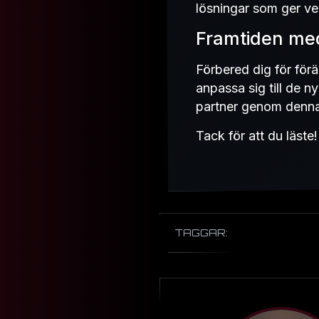
lösningar som ger verk
Framtiden me
Förbered dig för för
anpassa sig till de n
partner genom denna ö
Tack för att du läste!
TAGGAR: