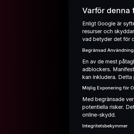
Varför denna 
Enligt Google är syf
resurser och skyddar 
vad betyder det för 
Begränsad Användning 
En av de mest påtagl
adblockers. Manifest 
kan inkludera. Detta 
Möjlig Exponering för O
Med begränsade verk
potentiella risker. D
online-skydd.
Integritetsbekymmer