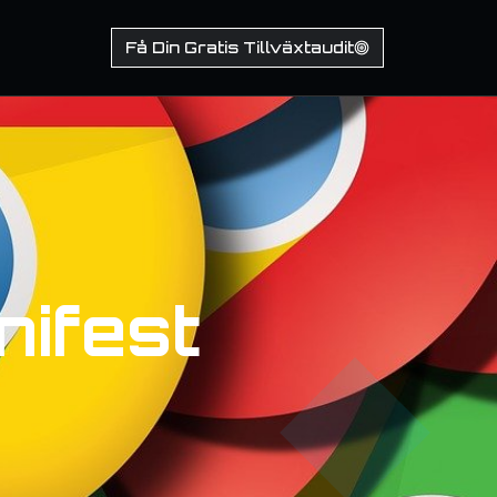
Få Din Gratis Tillväxtaudit
ifest