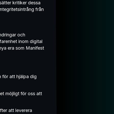
tter kritiker dessa
tegritetsintrång från
ändringar och
farenhet inom digital
 nya era som Manifest
för att hjälpa dig
t möjligt för oss att
fter att leverera