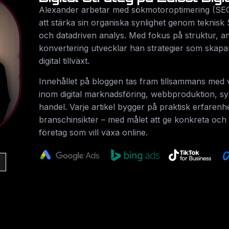
Alexander arbetar med sökmotoroptimering (SEO
att stärka sin organiska synlighet genom teknisk 
och datadriven analys. Med fokus på struktur, 
konvertering utvecklar han strategier som skapa
digital tillväxt.
Innehållet på bloggen tas fram tillsammans med v
inom digital marknadsföring, webbproduktion, s
handel. Varje artikel bygger på praktisk erfarenh
branschinsikter – med målet att ge konkreta och s
företag som vill växa online.