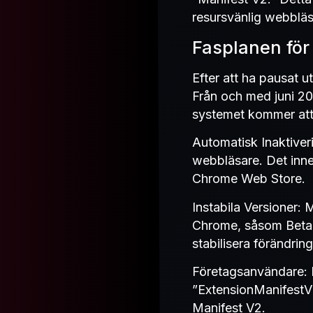
resursvänlig webbläs
Fasplanen för
Efter att ha pausat u
Från och med juni 20
systemet kommer att 
Automatisk Inaktiver
webbläsare. Det inneb
Chrome Web Store.
Instabila Versioner: 
Chrome, såsom Beta,
stabilisera förändri
Företagsanvändare: 
”ExtensionManifestV2
Manifest V2.