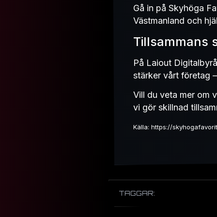
Gå in på Skyhöga Fav
Västmanland och hjäl
Tillsammans s
På Laiout Digitalbyr
stärker vårt företag 
Vill du veta mer om v
vi gör skillnad tills
Källa: https://skyhogafavori
TAGGAR: