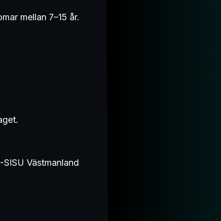
omar mellan 7–15 år.
aget.
RF-SISU Västmanland