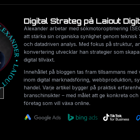
Digital Strateg på Laiout Digi
Alexander arbetar med sökmotoroptimering (SEO
att stärka sin organiska synlighet genom teknisk 
och datadriven analys. Med fokus på struktur, 
konvertering utvecklar han strategier som skapa
digital tillväxt.
Innehållet på bloggen tas fram tillsammans med v
inom digital marknadsföring, webbproduktion, s
handel. Varje artikel bygger på praktisk erfarenh
branschinsikter – med målet att ge konkreta och s
företag som vill växa online.