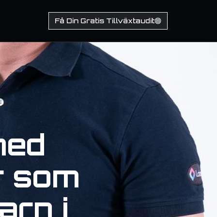
Få Din Gratis Tillväxtaudit
med
r som
arn i