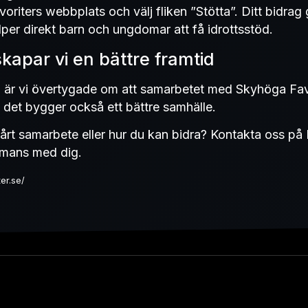
oriters webbplats och välj fliken ”Stötta”. Ditt bidrag
per direkt barn och ungdomar att få idrottsstöd.
kapar vi en bättre framtid
å är vi övertygade om att samarbetet med Skyhöga Favo
– det bygger också ett bättre samhälle.
årt samarbete eller hur du kan bidra? Kontakta oss på 
ammans med dig.
ter.se/