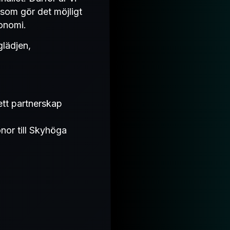
 som gör det möjligt
konomi.
glädjen,
ett partnerskap
nor till Skyhöga