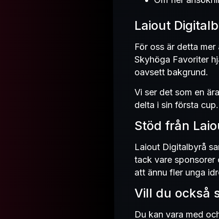
Laiout Digita
För oss är detta mer 
Skyhöga Favoriter hjäl
oavsett bakgrund.
Vi ser det som en ära a
delta i sin första cup.
Stöd från Laio
Laiout Digitalbyrå s
tack vare sponsorer 
att ännu fler unga id
Vill du också 
Du kan vara med och 