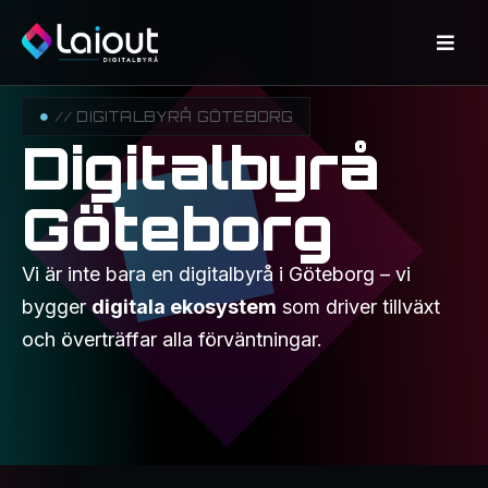
// DIGITALBYRÅ GÖTEBORG
Digitalbyrå
Göteborg
Vi är inte bara en digitalbyrå i Göteborg – vi
bygger
digitala ekosystem
som driver tillväxt
och överträffar alla förväntningar.