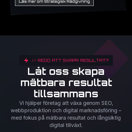
Läs mer om Strategisk Rådgivning
// REDO ATT SKAPA RESULTAT?
Låt oss skapa
mätbara resultat
tillsammans
Vi hjälper företag att växa genom SEO,
webbproduktion och digital marknadsföring –
med fokus på mätbara resultat och långsiktig
digital tillväxt.