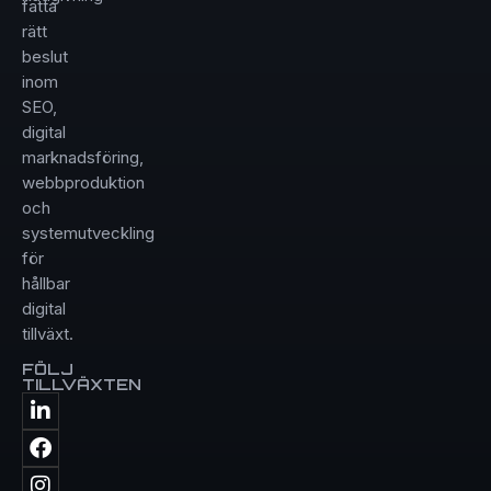
fatta
rätt
beslut
inom
SEO,
digital
marknadsföring,
webbproduktion
och
systemutveckling
för
hållbar
digital
tillväxt.
FÖLJ
TILLVÄXTEN