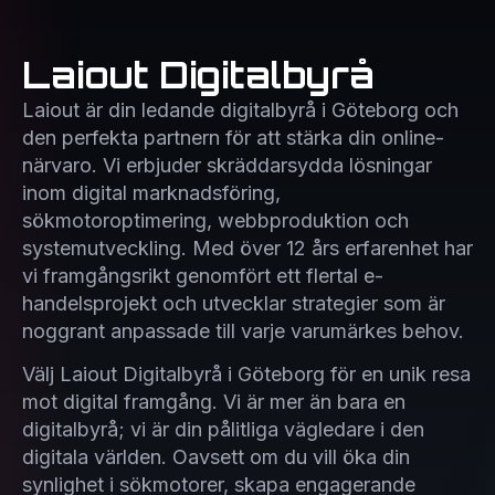
Laiout Digitalbyrå
Laiout är din ledande digitalbyrå i Göteborg och
den perfekta partnern för att stärka din online-
närvaro. Vi erbjuder skräddarsydda lösningar
inom digital marknadsföring,
sökmotoroptimering, webbproduktion och
systemutveckling. Med över 12 års erfarenhet har
vi framgångsrikt genomfört ett flertal e-
handelsprojekt och utvecklar strategier som är
noggrant anpassade till varje varumärkes behov.
Välj Laiout Digitalbyrå i Göteborg för en unik resa
mot digital framgång. Vi är mer än bara en
digitalbyrå; vi är din pålitliga vägledare i den
digitala världen. Oavsett om du vill öka din
synlighet i sökmotorer, skapa engagerande