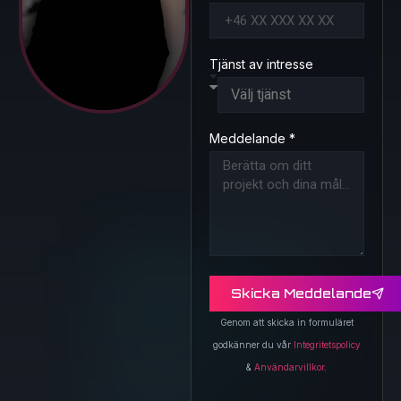
Tjänst av intresse
Meddelande *
Skicka Meddelande
Genom att skicka in formuläret
godkänner du vår
Integritetspolicy
&
Användarvillkor
.