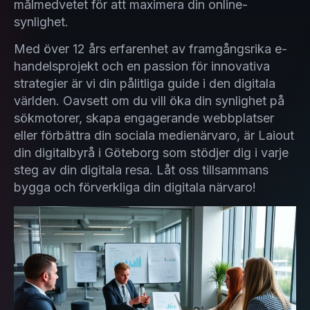
målmedvetet för att maximera din online-
synlighet.
Med över 12 års erfarenhet av framgångsrika e-
handelsprojekt och en passion för innovativa
strategier är vi din pålitliga guide i den digitala
världen. Oavsett om du vill öka din synlighet på
sökmotorer, skapa engagerande webbplatser
eller förbättra din sociala medienärvaro, är Laiout
din digitalbyrå i Göteborg som stödjer dig i varje
steg av din digitala resa. Låt oss tillsammans
bygga och förverkliga din digitala närvaro!