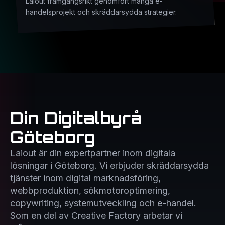
Laiout framgångsrikt genomfört många e-
handelsprojekt och skräddarsydda strategier.
Din Digitalbyrå
Göteborg
Laiout är din expertpartner inom digitala
lösningar i Göteborg. Vi erbjuder skräddarsydda
tjänster inom digital marknadsföring,
webbproduktion, sökmotoroptimering,
copywriting, systemutveckling och e-handel.
Som en del av Creative Factory arbetar vi