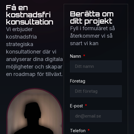
Få en
Berätta om
kostnadsfri
ditt projekt
konsultation
Fyll i formuläret så
Vi erbjuder
återkommer vi så
kostnadsfria
snart vi kan
strategiska
konsultationer där vi
Namn
analyserar dina digitala
möjligheter och skapar
en roadmap för tillväxt.
Företag
E-post
Telefon