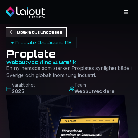
Tillbaka till kundcases
Proplate Oxelösund AB
Proplate
Webbutveckling & Grafik
En ny hemsida som stärker Proplates synlighet både i
Sverige och globalt inom tung industri.
Varaktighet
Team
2025
Webbutvecklare