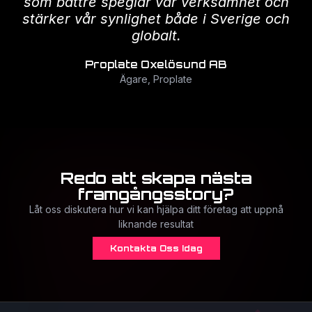
som bättre speglar vår verksamhet och
stärker vår synlighet både i Sverige och
globalt.
Proplate Oxelösund AB
Ägare, Proplate
Redo att skapa nästa
framgångsstory?
Låt oss diskutera hur vi kan hjälpa ditt företag att uppnå
liknande resultat
Kontakta Oss Idag