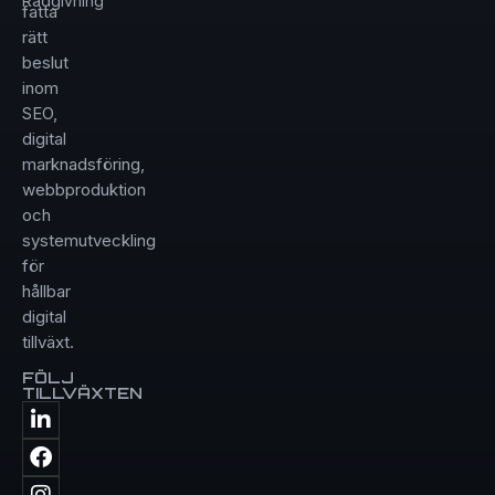
Rådgivning
fatta
rätt
beslut
inom
SEO,
digital
marknadsföring,
webbproduktion
och
systemutveckling
för
hållbar
digital
tillväxt.
FÖLJ
TILLVÄXTEN