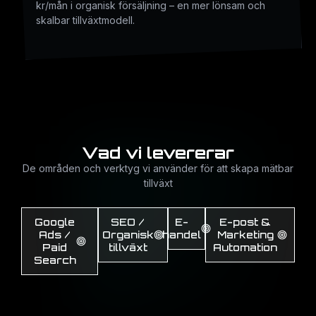
kr/mån i organisk försäljning – en mer lönsam och
skalbar tillväxtmodell.
Vad vi levererar
De områden och verktyg vi använder för att skapa mätbar
tillväxt
Google
SEO /
E-
E-post &
Ads /
Organisk
handel
Marketing
Paid
tillväxt
Automation
Search