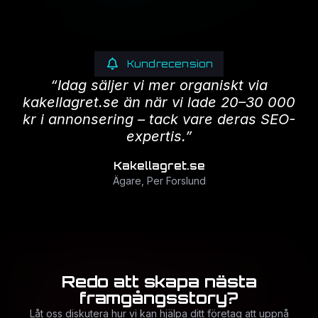
Kundrecension
“Idag säljer vi mer organiskt via
kakellagret.se än när vi lade 20–30 000
kr i annonsering – tack vare deras SEO-
expertis.”
Kakellagret.se
Ägare, Per Forslund
Redo att skapa nästa
framgångsstory?
Låt oss diskutera hur vi kan hjälpa ditt företag att uppnå