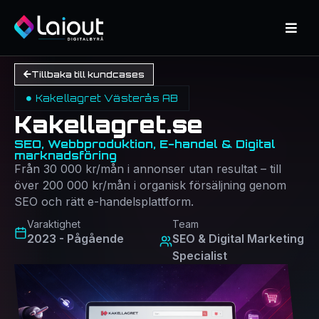
Tillbaka till kundcases
Kakellagret Västerås AB
Kakellagret.se
SEO, Webbproduktion, E-handel & Digital
marknadsföring
Från 30 000 kr/mån i annonser utan resultat – till
över 200 000 kr/mån i organisk försäljning genom
SEO och rätt e-handelsplattform.
Varaktighet
Team
2023 - Pågående
SEO & Digital Marketing
Specialist