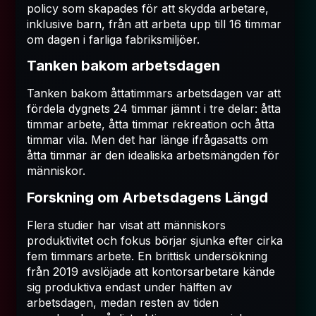
policy som skapades för att skydda arbetare,
inklusive barn, från att arbeta upp till 16 timmar
om dagen i farliga fabriksmiljöer.
Tanken bakom arbetsdagen
Tanken bakom åttatimmars arbetsdagen var att
fördela dygnets 24 timmar jämnt i tre delar: åtta
timmar arbete, åtta timmar rekreation och åtta
timmar vila. Men det har länge ifrågasatts om
åtta timmar är den idealiska arbetsmängden för
människor.
Forskning om Arbetsdagens Längd
Flera studier har visat att människors
produktivitet och fokus börjar sjunka efter cirka
fem timmars arbete. En brittisk undersökning
från 2019 avslöjade att kontorsarbetare kände
sig produktiva endast under hälften av
arbetsdagen, medan resten av tiden