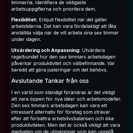
timmarna. Identifiera de viktigaste
arbetsuppgifterna och prioritera dem.
Flexibilitet:
Erbjud flexibilitet när det gäller
arbetstiderna. Det kan vara fördelaktigt att låta
anställda välja när de vill arbeta sina sex timmar
under dagen.
Utvärdering och Anpassning:
Utvärdera
regelbundet hur den sex timmars arbetsdagen
påverkar produktivitet och välbefinnande. Var
beredd att göra justeringar om det behövs.
Avslutande Tankar från oss
I en värld som ständigt förändras är det viktigt
att vara öppen för nya idéer och arbetsmodeller.
Den sex timmars arbetsdagen kan vara ett
intressant alternativ för företag som strävar
efter att förbättra arbetslivsbalansen och öka
produktiviteten. Men det är också viktigt att vara
medveten om de utmaningar som kan uppstå