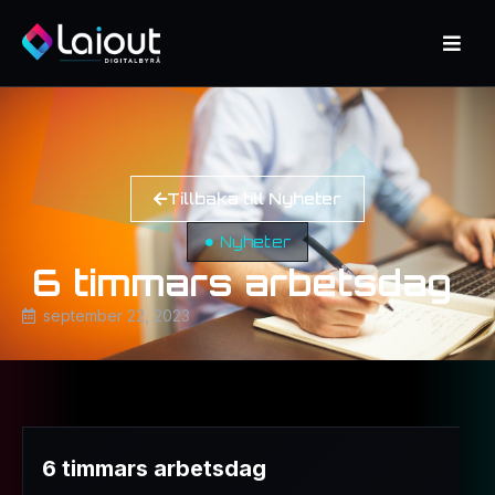
Tillbaka till Nyheter
Nyheter
6 timmars arbetsdag
september 22, 2023
6 timmars arbetsdag