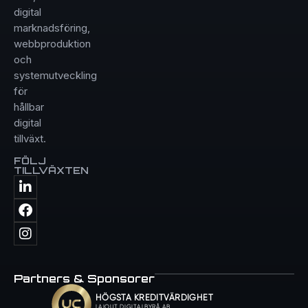
digital
marknadsföring,
webbproduktion
och
systemutveckling
för
hållbar
digital
tillväxt.
FÖLJ
TILLVÄXTEN
Partners & Sponsorer