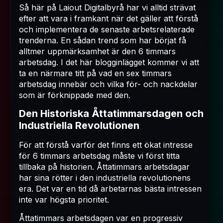
Så här på Laiout Digitalbyrå har vi alltid strävat
efter att vara i framkant när det gäller att förstå
och implementera de senaste arbetsrelaterade
trenderna. En sådan trend som har börjat få
alltmer uppmärksamhet är den 6 timmars
arbetsdag. I det här blogginlägget kommer vi att
ta en närmare titt på vad en sex timmars
arbetsdag innebär och vilka för- och nackdelar
som är förknippade med den.
Den Historiska Åttatimmarsdagen och
Industriella Revolutionen
För att förstå varför det finns ett ökat intresse
för 6 timmars arbetsdag måste vi först titta
tillbaka på historien. Åttatimmars arbetsdagar
har sina rötter i den industriella revolutionens
era. Det var en tid då arbetarnas bästa intressen
inte var högsta prioritet.
Åttatimmars arbetsdagen var en progressiv