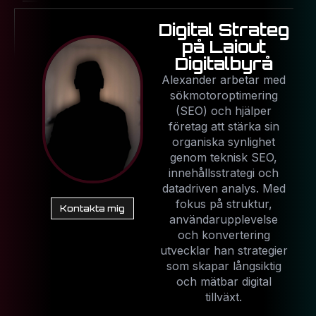
Digital Strateg
på Laiout
Digitalbyrå
Alexander arbetar med
sökmotoroptimering
(SEO) och hjälper
företag att stärka sin
organiska synlighet
genom teknisk SEO,
innehållsstrategi och
datadriven analys. Med
fokus på struktur,
Kontakta mig
användarupplevelse
och konvertering
utvecklar han strategier
som skapar långsiktig
och mätbar digital
tillväxt.