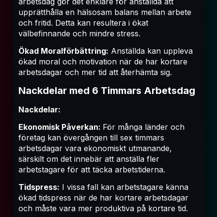
arbetsdag gör det enklare för anställda att
upprätthålla en hälsosam balans mellan arbete
och fritid. Detta kan resultera i ökat
välbefinnande och mindre stress.
Ökad Moralförbättring:
Anställda kan uppleva
ökad moral och motivation när de har kortare
arbetsdagar och mer tid att återhämta sig.
Nackdelar med 6 Timmars Arbetsdag
Nackdelar:
Ekonomisk Påverkan:
För många länder och
företag kan övergången till sex timmars
arbetsdagar vara ekonomiskt utmanande,
särskilt om det innebär att anställa fler
arbetstagare för att täcka arbetstiderna.
Tidspress:
I vissa fall kan arbetstagare känna
ökad tidspress när de har kortare arbetsdagar
och måste vara mer produktiva på kortare tid.